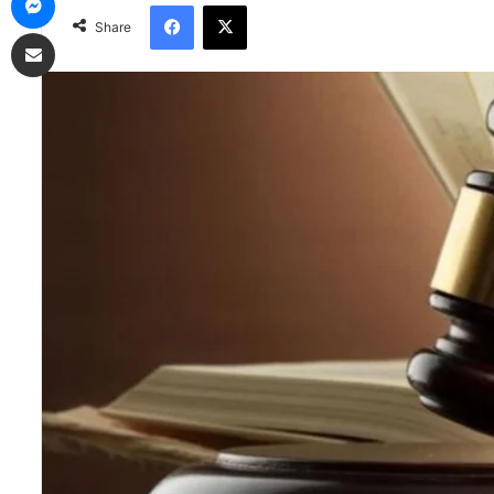
Facebook
X
Share
Share via Email