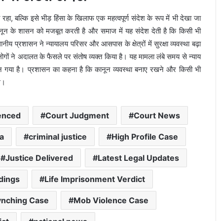
, बल्कि इसे भीड़ हिंसा के खिलाफ एक महत्वपूर्ण संदेश के रूप में भी देखा जा
ाई कानून के शासन को मजबूत करती है और समाज में यह संदेश देती है कि किसी भी
नीय प्रशासन ने न्यायालय परिसर और आसपास के क्षेत्रों में सुरक्षा व्यवस्था बढ़ा
लोगों ने अदालत के फैसले पर संतोष व्यक्त किया है। यह मामला लंबे समय से न्याय
 बन गया है। प्रशासन का कहना है कि कानून व्यवस्था बनाए रखने और किसी भी
े।
enced
Court Judgment
Court News
a
criminal justice
High Profile Case
Justice Delivered
Latest Legal Updates
dings
Life Imprisonment Verdict
जींद से देश की पहली हाइड्रोजन ट्रेन को हरी झंडी
दिखाएंगे पीएम मोदी, तैयारियां तेज
ynching Case
Mob Violence Case