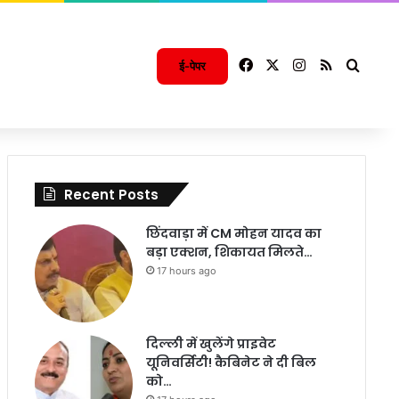
Facebook
X
Instagram
RSS
Searc
ई-पेपर
Recent Posts
छिंदवाड़ा में CM मोहन यादव का
बड़ा एक्शन, शिकायत मिलते…
17 hours ago
दिल्ली में खुलेंगे प्राइवेट
यूनिवर्सिटी! कैबिनेट ने दी बिल
को…