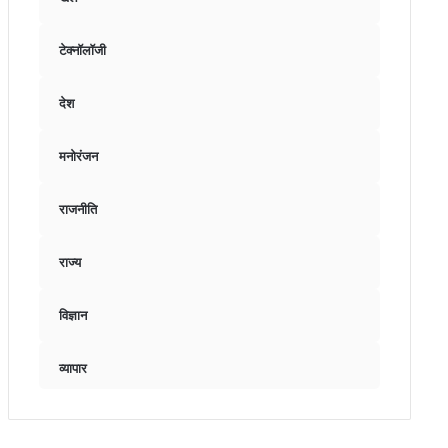
टेक्नॉलॉजी
देश
मनोरंजन
राजनीति
राज्य
विज्ञान
व्यापार