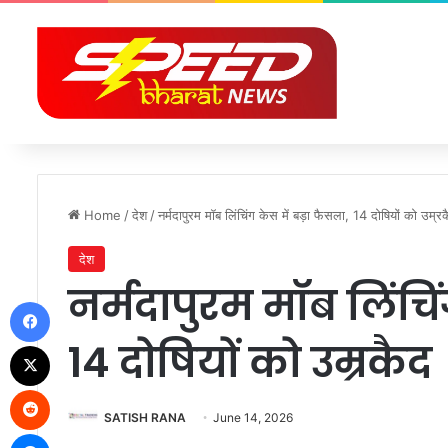
Home
/
देश
/
नर्मदापुरम मॉब लिंचिंग केस में बड़ा फैसला, 14 दोषियों को उम्र
देश
नर्मदापुरम मॉब लिंचिं
Facebook
14 दोषियों को उम्रकैद
X
Reddit
SATISH RANA
June 14, 2026
Messenger