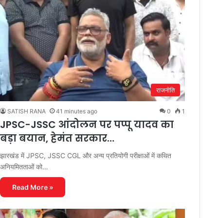
राजनीति
SATISH RANA
41 minutes ago
0
1
JPSC-JSSC आंदोलन पर पप्पू यादव का
बड़ा बयान, हेमंत सरकार…
झारखंड में JPSC, JSSC CGL और अन्य प्रतियोगी परीक्षाओं में कथित
अनियमितताओं को…
Read More »