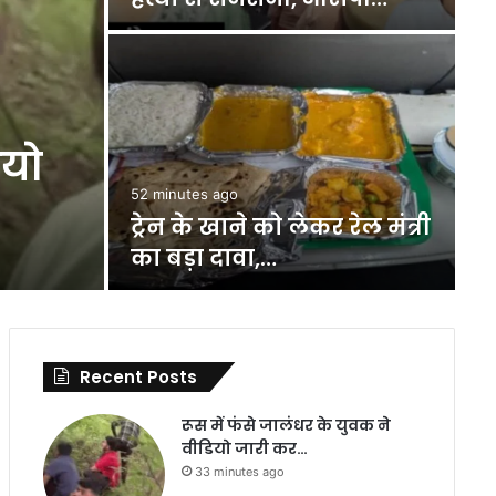
ियो
52 minutes ago
1 
ट्रेन के खाने को लेकर रेल मंत्री
D
का बड़ा दावा,…
न
Recent Posts
रूस में फंसे जालंधर के युवक ने
वीडियो जारी कर…
33 minutes ago