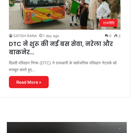
राजनीति
SATISH RANA
1 day ago
0
2
DTC ने शुरू की नई बस सेवा, नरेला और
बाकनेर…
दिल्ली परिवहन निगम (DTC) ने राजधानी के सार्वजनिक परिवहन नेटवर्क को
मजबूत करते हुए…
Read More »