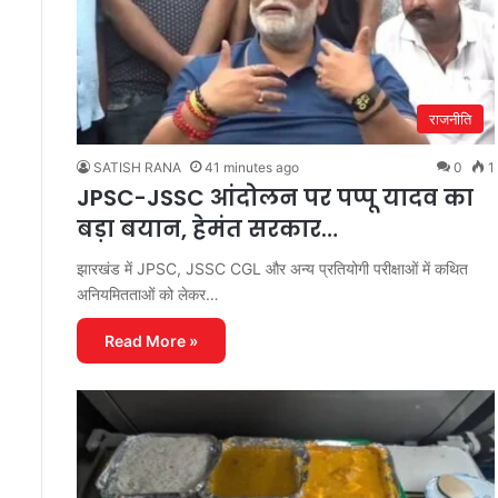
राजनीति
SATISH RANA
41 minutes ago
0
1
JPSC-JSSC आंदोलन पर पप्पू यादव का
बड़ा बयान, हेमंत सरकार…
झारखंड में JPSC, JSSC CGL और अन्य प्रतियोगी परीक्षाओं में कथित
अनियमितताओं को लेकर…
Read More »