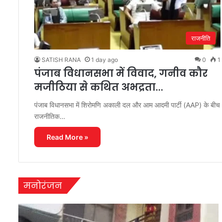
राजनीति
SATISH RANA
1 day ago
0
1
पंजाब विधानसभा में विवाद, गनीव कौर
मजीठिया से कथित अभद्रता…
पंजाब विधानसभा में शिरोमणि अकाली दल और आम आदमी पार्टी (AAP) के बीच
राजनीतिक…
Read More »
मनोरंजन