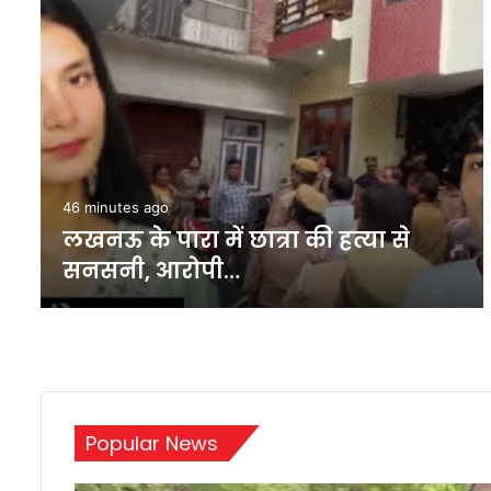
33 minutes ago
रूस में फंसे जालंधर के युवक ने वीडियो
जारी कर…
Popular News