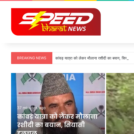
BREAKING NEWS
कांवड़ यात्रा को लेकर मौलाना रशीदी का बयान, सियास
37 minutes ago
कांवड़ यात्रा को लेकर मौलाना
रशीदी का बयान, सियासी
हलचल…