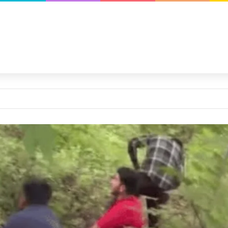
ी हलचल तेज