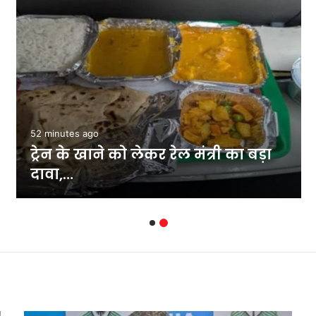
37 minutes ago
कांवड़ यात्रा को लेकर मौलाना रशीदी का
बयान, सियासी हलचल…