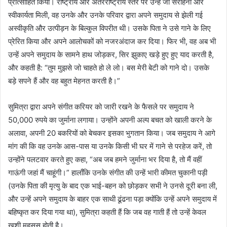
प्रोत्साहित किया। राष्ट्रीय और अंतरराष्ट्रीय स्तर पर उन्हें जो सराहना और
स्वीकार्यता मिली, वह उनके और उनके परिवार द्वारा अपने समुदाय से झेली गई
अस्वीकृति और उत्पीड़न के बिल्कुल विपरीत थी। उसके पिता ने उसे गाने के लिए
प्रेरित किया और अपने आलोचकों को नजरअंदाज कर दिया। फिर भी, वह अब भी
उन्हें अपने समुदाय के सामने हाथ जोड़कर, सिर झुकाए खड़े हुए हुए याद करती है,
और कहती है: “तुम मुझसे जो चाहते हो ले लो। बस मेरी बेटी को गाने दो। उसके
बड़े सपने हैं और वह बहुत मेहनत करती है।”
सुमित्रा द्वारा अपने संगीत करियर को जारी रखने के फैसले पर समुदाय ने
50,000 रुपये का जुर्माना लगाया। उन्होंने अपनी अल्प बचत को खाली करने के
अलावा, अपनी 20 बकरियों को बेचकर इसका भुगतान किया। जब समुदाय ने आगे
मांग की कि वह उनके आस-पास या उनके किसी भी घर में गाने से परहेज करें, तो
उन्होंने पलटवार करते हुए कहा, “अब जब हमने जुर्माना भर दिया है, तो मैं वहीं
गाऊंगी जहां मैं चाहूंगी।” हालाँकि उनके संगीत की उन्हें भारी कीमत चुकानी पड़ी
(उनके पिता की मृत्यु के बाद एक भाई-बहन को छोड़कर सभी ने उनसे दूरी बना ली,
और उन्हें अपने समुदाय के बाहर एक साथी ढूंढना पड़ा क्योंकि उन्हें अपने समुदाय में
बहिष्कृत कर दिया गया था), सुमित्रा कहती हैं कि जब वह गाती हैं तो उन्हें केवल
खुशी महसूस होती है।