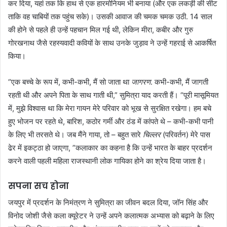
कर दिया, यहां तक ​​कि हाथ से एक हारमोनियम भी बनाया (और एक लकड़ी की सीट
ताकि वह चाबियों तक पहुंच सके)। उसकी आवाज की चमक चमक उठी. 14 साल
की होने से पहले ही उन्हें पहचान मिल गई थी, लेकिन मीरा, कबीर और गुरु
गोरखनाथ जैसे रहस्यवादी कवियों के साथ उनके जुड़ाव ने उन्हें गहराई से आकर्षित
किया।
“एक बच्चे के रूप में, कभी-कभी, मैं सो जाता था
जागरण
. कभी-कभी, मैं जागती
रहती थी और अपने पिता के साथ गाती थी,” सुमित्रा याद करती हैं। “पूरी मासूमियत
में, मुझे विश्वास था कि मेरा गायन मेरे परिवार को भूख से सुरक्षित रखेगा। हम बचे
हुए भोजन पर रहते थे, बारिश, कठोर गर्मी और ठंड में कांपते थे – कभी-कभी पानी
के लिए भी तरसते थे। जब मैंने गाया, तो – बहुत सारे
चिल्लर
(परिवर्तन) मेरे पास
ढेर में इकट्ठा हो जाएगा, ”कलाकार का कहना है कि उन्हें भारत के बाहर प्रदर्शन
करने वाली पहली महिला राजस्थानी लोक गायिका होने का श्रेय दिया जाता है।
सपना सच होना
जयपुर में प्रदर्शन के निमंत्रण ने सुमित्रा का जीवन बदल दिया, जॉन सिंह और
विनोद जोशी जैसे कला क्यूरेटर ने उन्हें अपने कलात्मक अभ्यास को बढ़ाने के लिए