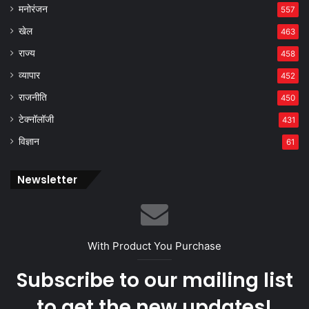
मनोरंजन
557
खेल
463
राज्य
458
व्यापार
452
राजनीति
450
टेक्नॉलॉजी
431
विज्ञान
61
Newsletter
With Product You Purchase
Subscribe to our mailing list
to get the new updates!