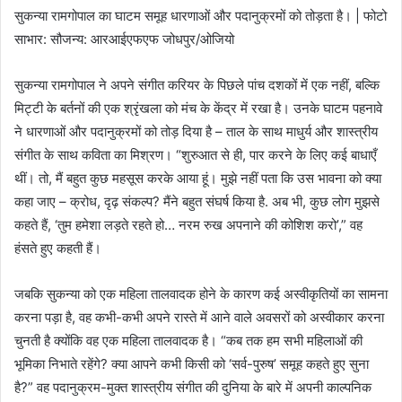
सुकन्या रामगोपाल का घाटम समूह धारणाओं और पदानुक्रमों को तोड़ता है। | फोटो
साभार: सौजन्य: आरआईएफएफ जोधपुर/ओजियो
सुकन्या रामगोपाल ने अपने संगीत करियर के पिछले पांच दशकों में एक नहीं, बल्कि
मिट्टी के बर्तनों की एक श्रृंखला को मंच के केंद्र में रखा है। उनके घाटम पहनावे
ने धारणाओं और पदानुक्रमों को तोड़ दिया है – ताल के साथ माधुर्य और शास्त्रीय
संगीत के साथ कविता का मिश्रण। “शुरुआत से ही, पार करने के लिए कई बाधाएँ
थीं। तो, मैं बहुत कुछ महसूस करके आया हूं। मुझे नहीं पता कि उस भावना को क्या
कहा जाए – क्रोध, दृढ़ संकल्प? मैंने बहुत संघर्ष किया है. अब भी, कुछ लोग मुझसे
कहते हैं, ‘तुम हमेशा लड़ते रहते हो… नरम रुख अपनाने की कोशिश करो’,” वह
हंसते हुए कहती हैं।
जबकि सुकन्या को एक महिला तालवादक होने के कारण कई अस्वीकृतियों का सामना
करना पड़ा है, वह कभी-कभी अपने रास्ते में आने वाले अवसरों को अस्वीकार करना
चुनती है क्योंकि वह एक महिला तालवादक है। “कब तक हम सभी महिलाओं की
भूमिका निभाते रहेंगे? क्या आपने कभी किसी को ‘सर्व-पुरुष’ समूह कहते हुए सुना
है?” वह पदानुक्रम-मुक्त शास्त्रीय संगीत की दुनिया के बारे में अपनी काल्पनिक