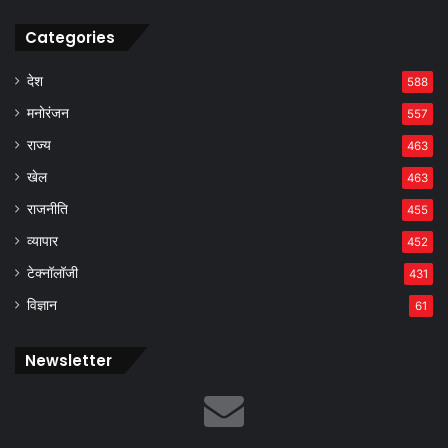
Categories
देश
588
मनोरंजन
557
राज्य
463
खेल
463
राजनीति
455
व्यापार
452
टेक्नॉलॉजी
431
विज्ञान
61
Newsletter