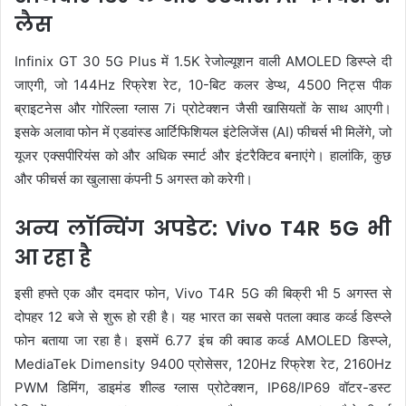
लैस
Infinix GT 30 5G Plus में 1.5K रेजोल्यूशन वाली AMOLED डिस्प्ले दी
जाएगी, जो 144Hz रिफ्रेश रेट, 10-बिट कलर डेप्थ, 4500 निट्स पीक
ब्राइटनेस और गोरिल्ला ग्लास 7i प्रोटेक्शन जैसी खासियतों के साथ आएगी।
इसके अलावा फोन में एडवांस्ड आर्टिफिशियल इंटेलिजेंस (AI) फीचर्स भी मिलेंगे, जो
यूजर एक्सपीरियंस को और अधिक स्मार्ट और इंटरैक्टिव बनाएंगे। हालांकि, कुछ
और फीचर्स का खुलासा कंपनी 5 अगस्त को करेगी।
अन्य लॉन्चिंग अपडेट: Vivo T4R 5G भी
आ रहा है
इसी हफ्ते एक और दमदार फोन, Vivo T4R 5G की बिक्री भी 5 अगस्त से
दोपहर 12 बजे से शुरू हो रही है। यह भारत का सबसे पतला क्वाड कर्व्ड डिस्प्ले
फोन बताया जा रहा है। इसमें 6.77 इंच की क्वाड कर्व्ड AMOLED डिस्प्ले,
MediaTek Dimensity 9400 प्रोसेसर, 120Hz रिफ्रेश रेट, 2160Hz
PWM डिमिंग, डाइमंड शील्ड ग्लास प्रोटेक्शन, IP68/IP69 वॉटर-डस्ट