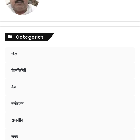
Categories
खेल
टेक्नॉलॉजी
देश
मनोरंजन
राजनीति
राज्य