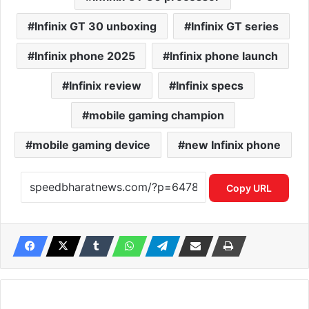
Infinix GT 30 unboxing
Infinix GT series
Infinix phone 2025
Infinix phone launch
Infinix review
Infinix specs
mobile gaming champion
mobile gaming device
new Infinix phone
Copy URL