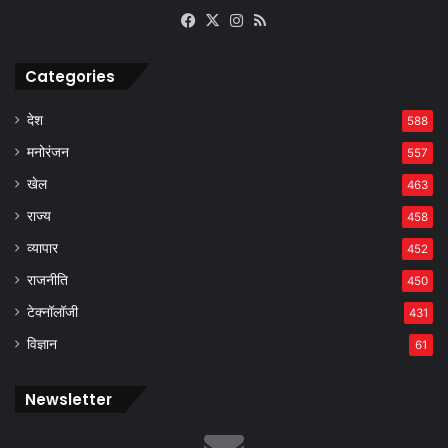
Facebook
X
Instagram
RSS
Categories
देश
588
मनोरंजन
557
खेल
463
राज्य
458
व्यापार
452
राजनीति
450
टेक्नॉलॉजी
431
विज्ञान
61
Newsletter