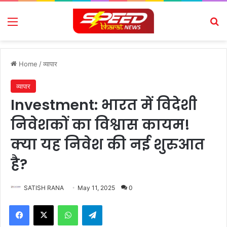
Menu
Se
Home
/
व्यापार
व्यापार
Investment: भारत में विदेशी
निवेशकों का विश्वास कायम!
क्या यह निवेश की नई शुरुआत
है?
SATISH RANA
May 11, 2025
0
Facebook
X
WhatsApp
Telegram