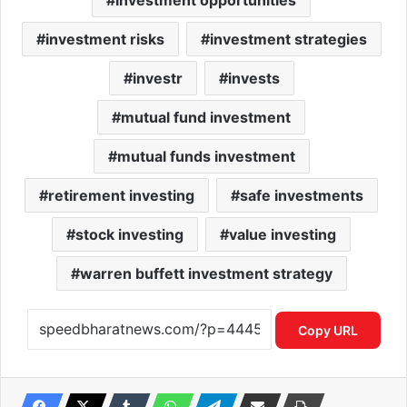
investment opportunities
investment risks
investment strategies
investr
invests
mutual fund investment
mutual funds investment
retirement investing
safe investments
stock investing
value investing
warren buffett investment strategy
Copy URL