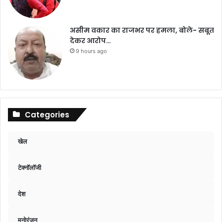
असीम वकार का राजभर पर हमला, बोले- सबूत
देकर आरोप…
9 hours ago
Categories
खेल
टेक्नॉलॉजी
देश
मनोरंजन