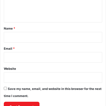
e
n
t
*
Name
*
Email
*
Website
Save my name, email, and website in this browser for the next
time I comment.