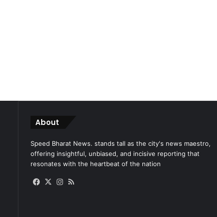
About
Speed Bharat News. stands tall as the city's news maestro,
offering insightful, unbiased, and incisive reporting that
resonates with the heartbeat of the nation
Facebook
X
Instagram
RSS