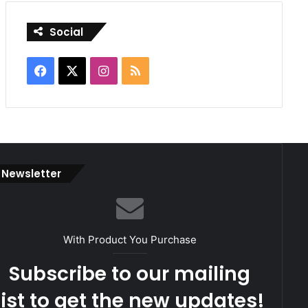
Social
Facebook
X
Instagram
RSS
Newsletter
With Product You Purchase
Subscribe to our mailing
list to get the new updates!