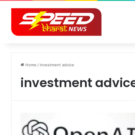
Home
/
investment advice
investment advic