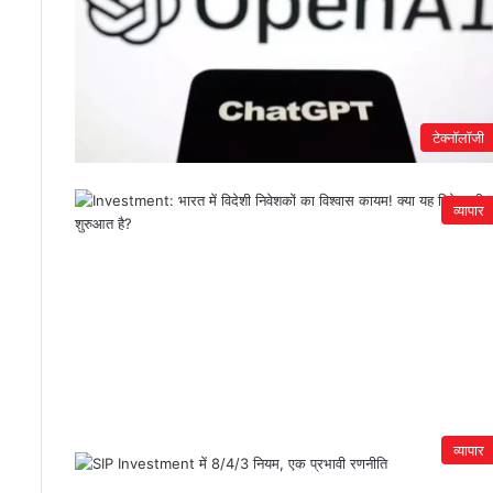
टेक्नॉलॉजी
व्यापार
व्यापार