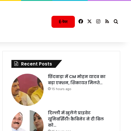
Facebook
X
Instagram
RSS
Searc
ई-पेपर
Recent Posts
छिंदवाड़ा में CM मोहन यादव का
बड़ा एक्शन, शिकायत मिलते…
15 hours ago
दिल्ली में खुलेंगे प्राइवेट
यूनिवर्सिटी! कैबिनेट ने दी बिल
को…