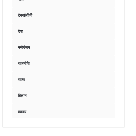
टेक्नॉलॉजी
देश
मनोरंजन
राजनीति
राज्य
विज्ञान
व्यापार