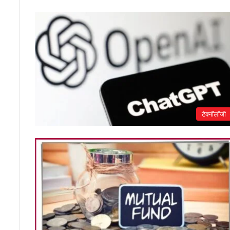
टेक्नॉलॉजी