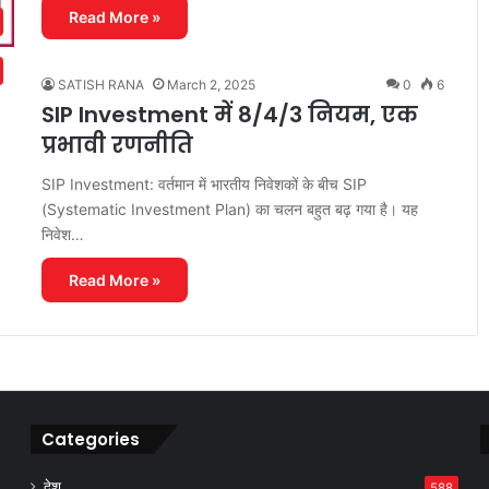
Read More »
SATISH RANA
March 2, 2025
0
6
SIP Investment में 8/4/3 नियम, एक
प्रभावी रणनीति
SIP Investment: वर्तमान में भारतीय निवेशकों के बीच SIP
(Systematic Investment Plan) का चलन बहुत बढ़ गया है। यह
निवेश…
Read More »
Categories
देश
588