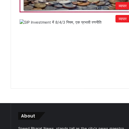
व्यापार
व्यापार
About
Speed Bharat News. stands tall as the city's news maestro,