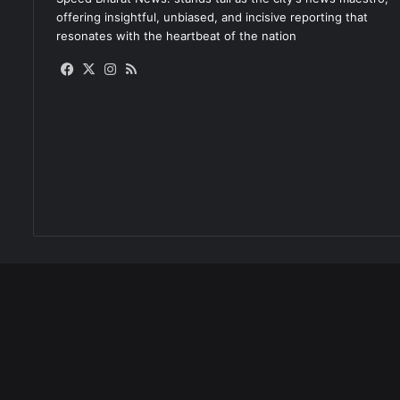
offering insightful, unbiased, and incisive reporting that
resonates with the heartbeat of the nation
Facebook
X
Instagram
RSS