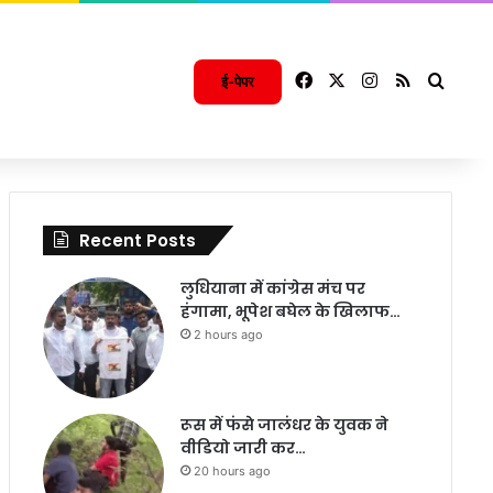
Facebook
X
Instagram
RSS
Searc
ई-पेपर
Recent Posts
लुधियाना में कांग्रेस मंच पर
हंगामा, भूपेश बघेल के खिलाफ…
2 hours ago
रूस में फंसे जालंधर के युवक ने
वीडियो जारी कर…
20 hours ago