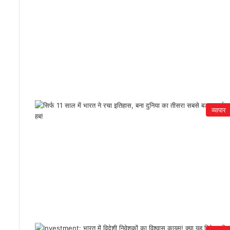
व्यापार