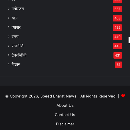
मनोरंजन
557
खेल
463
व्यापार
452
राज्य
449
राजनीति
443
टेक्नॉलॉजी
431
विज्ञान
61
© Copyright 2026, Speed Bharat News - All Rights Reserved |
About Us
Contact Us
Disclaimer