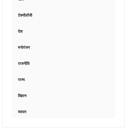
टेक्नॉलॉजी
देश
मनोरंजन
राजनीति
राज्य
विज्ञान
व्यापार