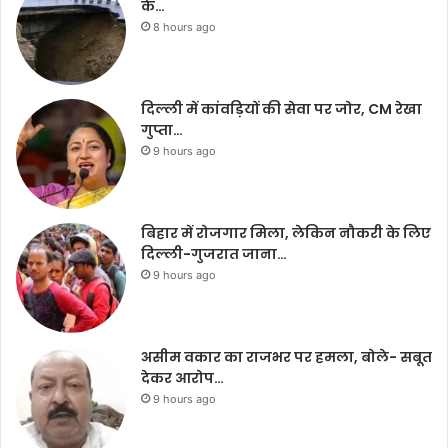
के…
8 hours ago
दिल्ली में कांवड़ियों की सेवा पर जोर, CM रेखा
गुप्ता…
9 hours ago
बिहार में रोजगार मिला, लेकिन नौकरी के लिए
दिल्ली-गुजरात जाना…
9 hours ago
असीम वकार का राजभर पर हमला, बोले- सबूत
देकर आरोप…
9 hours ago