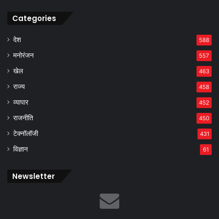
Categories
देश
588
मनोरंजन
557
खेल
463
राज्य
458
व्यापार
452
राजनीति
450
टेक्नॉलॉजी
431
विज्ञान
61
Newsletter