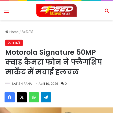
Menu
Se
Home
/
टेक्नॉलॉजी
टेक्नॉलॉजी
Motorola Signature 50MP
क्वाड कैमरा फोन ने फ्लैगशिप
मार्केट में मचाई हलचल
SATISH RANA
April 10, 2026
0
Facebook
X
WhatsApp
Telegram