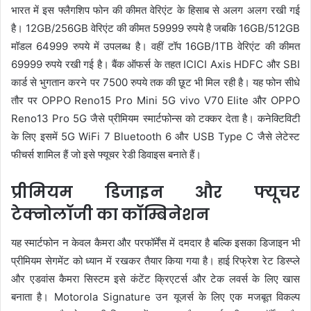
भारत में इस फ्लैगशिप फोन की कीमत वेरिएंट के हिसाब से अलग अलग रखी गई
है। 12GB/256GB वेरिएंट की कीमत 59999 रुपये है जबकि 16GB/512GB
मॉडल 64999 रुपये में उपलब्ध है। वहीं टॉप 16GB/1TB वेरिएंट की कीमत
69999 रुपये रखी गई है। बैंक ऑफर्स के तहत ICICI Axis HDFC और SBI
कार्ड से भुगतान करने पर 7500 रुपये तक की छूट भी मिल रही है। यह फोन सीधे
तौर पर OPPO Reno15 Pro Mini 5G vivo V70 Elite और OPPO
Reno13 Pro 5G जैसे प्रीमियम स्मार्टफोन्स को टक्कर देता है। कनेक्टिविटी
के लिए इसमें 5G WiFi 7 Bluetooth 6 और USB Type C जैसे लेटेस्ट
फीचर्स शामिल हैं जो इसे फ्यूचर रेडी डिवाइस बनाते हैं।
प्रीमियम डिजाइन और फ्यूचर
टेक्नोलॉजी का कॉम्बिनेशन
यह स्मार्टफोन न केवल कैमरा और परफॉर्मेंस में दमदार है बल्कि इसका डिजाइन भी
प्रीमियम सेगमेंट को ध्यान में रखकर तैयार किया गया है। हाई रिफ्रेश रेट डिस्प्ले
और एडवांस कैमरा सिस्टम इसे कंटेंट क्रिएटर्स और टेक लवर्स के लिए खास
बनाता है। Motorola Signature उन यूजर्स के लिए एक मजबूत विकल्प