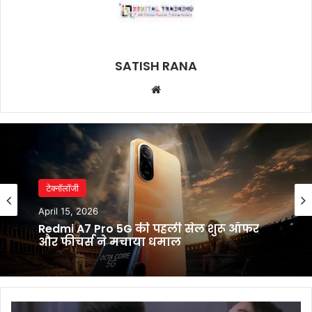
SATISH RANA
Website
टेक्नॉलॉजी
टेक्नॉलॉजी
April 14, 2026
April 15, 2026
इंसानी शरीर की गर्मी से बिजली बनाने वाला
नया लचीला जेल विकसित हुआ
Redmi A7 Pro 5G की पहली सेल शुरू ऑफर
और फीचर्स ने मचाया धमाल
विक्रांत