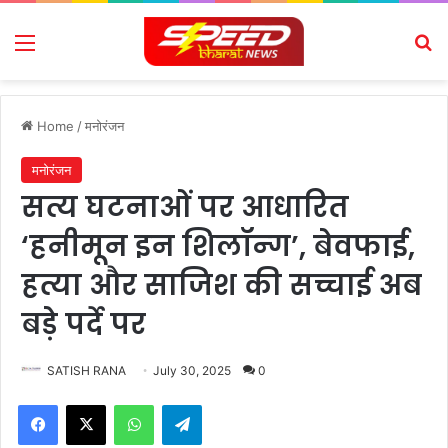
Menu
Se
Home
/
मनोरंजन
मनोरंजन
सत्य घटनाओं पर आधारित
‘हनीमून इन शिलॉन्ग’, बेवफाई,
हत्या और साजिश की सच्चाई अब
बड़े पर्दे पर
SATISH RANA
July 30, 2025
0
Facebook
X
WhatsApp
Telegram