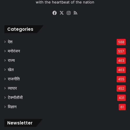
with the heartbeat of the nation
Facebook
X
Instagram
RSS
Categories
देश
588
मनोरंजन
557
राज्य
463
खेल
463
राजनीति
455
व्यापार
452
टेक्नॉलॉजी
431
विज्ञान
61
Newsletter