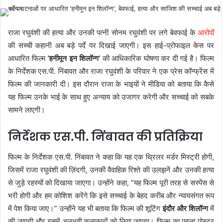
राजा रघुवंशी की हत्या और उनकी पत्नी सोनम रघुवंशी पर लगे बेवफाई के
आरोपों
की सच्ची कहानी अब बड़े पर्दे पर दिखाई जाएगी। इस हाई-प्रोफाइल केस पर
आधारित फिल्म
‘हनीमून इन शिलॉन्ग’
की आधिकारिक घोषणा कर दी गई है। फिल्म
के निर्देशक एस.पी. निंबावत और राजा रघुवंशी के परिवार ने एक प्रेस कॉन्फ्रेंस में
फिल्म की जानकारी दी। इस दौरान राजा के भाइयों ने मीडिया को बताया कि कैसे
यह फिल्म उनके भाई के साथ हुए अन्याय को उजागर करेगी और सच्चाई को सबके
सामने लाएगी।
निर्देशक एस.पी. निंबावत की प्रतिक्रिया
फिल्म के निर्देशक एस.पी. निंबावत ने कहा कि यह एक थ्रिलर मर्डर मिस्ट्री होगी,
जिसमें राजा रघुवंशी की ज़िंदगी, उनकी वैवाहिक रिश्ते की उलझनें और उनकी हत्या
से जुड़े रहस्यों को दिखाया जाएगा। उन्होंने कहा, “यह फिल्म पूरी तरह से सस्पेंस से
भरी होगी और हम कोशिश करेंगे कि इसे सच्चाई के बेहद करीब और न्यायसंगत रूप
में पेश किया जाए।” उन्होंने यह भी बताया कि फिल्म की शूटिंग
इंदौर और शिलॉन्ग
में
की जाएगी और इसमें अनुभवी कलाकारों को लिया जाएगा। फिल्म का पहला पोस्टर