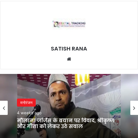
SATISH RANA
Website
मनोरंजन
4 weeks ago
मौलाना जर्जिस के बयान पर विवाद, श्रीकृष्ण
और गीता को लेकर उठे सवाल