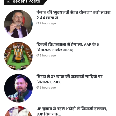
Recent Posts
पंजाब की ‘मुख्यमंत्री सेहत योजना’ बनी सहारा,
2.44 लाख से…
2 hours ago
दिल्ली विधानसभा में हंगामा, AAP के 6
विधायक मार्शल आउट;…
3 hours ago
बिहार में 37 लाख की सरकारी गाड़ियों पर
सियासत, RJD…
3 hours ago
UP चुनाव से पहले भदोही में सियासी हलचल,
BJP विधायक…