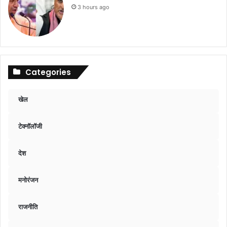
3 hours ago
Categories
खेल
टेक्नॉलॉजी
देश
मनोरंजन
राजनीति