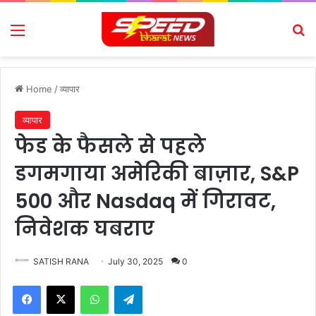
Menu
Se
Home
/
व्यापार
व्यापार
फेड के फैसले से पहले
डगमगाया अमेरिकी बाज़ार, S&P
500 और Nasdaq में गिरावट,
निवेशक घबराए
SATISH RANA
July 30, 2025
0
Facebook
X
WhatsApp
Telegram