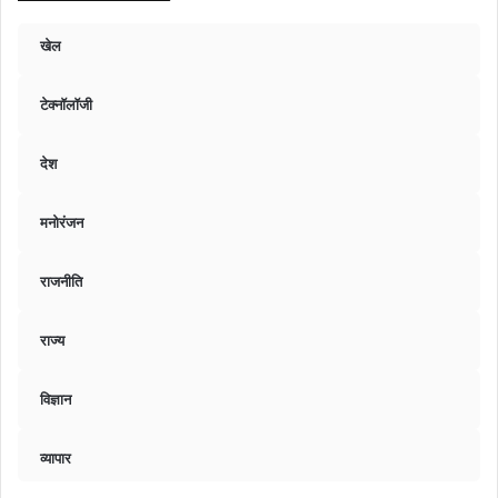
खेल
टेक्नॉलॉजी
देश
मनोरंजन
राजनीति
राज्य
विज्ञान
व्यापार