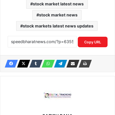
stock market latest news
stock market news
stock markets latest news updates
Copy URL