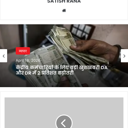
SATISH RANA
Website
व्यापार
April 18, 2026
केंद्रीय कर्मचारियों के लिए बड़ी खुशखबरी DA
और DR में 2 प्रतिशत बढ़ोतरी
सत्य
घटनाओं
पर
आधारित
'हनीमून