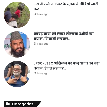
रूस में फंसे जालंधर के युवक ने वीडियो जारी
कर…
1 day ago
कांवड़ यात्रा को लेकर मौलाना रशीदी का
बयान, सियासी हलचल…
1 day ago
JPSC-JSSC आंदोलन पर पप्पू यादव का बड़ा
बयान, हेमंत सरकार…
1 day ago
Categories