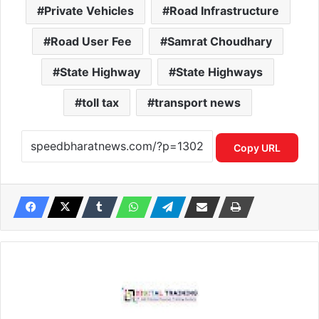
Private Vehicles
Road Infrastructure
Road User Fee
Samrat Choudhary
State Highway
State Highways
toll tax
transport news
Copy URL