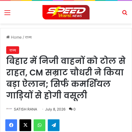
Menu
Se
Home
/
राज्य
राज्य
बिहार में निजी वाहनों को टोल से
राहत, CM सम्राट चौधरी ने किया
बड़ा ऐलान; सिर्फ कमर्शियल
गाड़ियों से होगी वसूली
SATISH RANA
July 8, 2026
0
Facebook
X
WhatsApp
Telegram