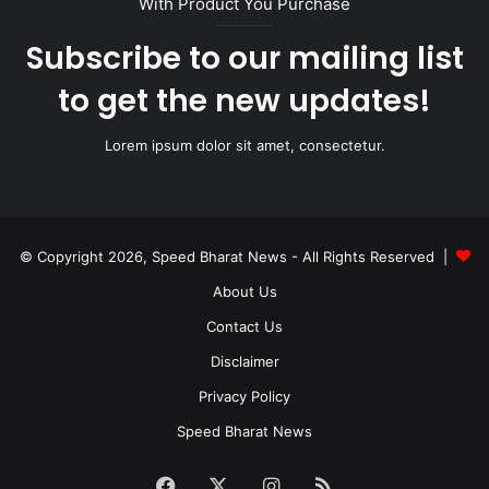
With Product You Purchase
Subscribe to our mailing list
to get the new updates!
Lorem ipsum dolor sit amet, consectetur.
© Copyright 2026, Speed Bharat News - All Rights Reserved |
About Us
Contact Us
Disclaimer
Privacy Policy
Speed Bharat News
Facebook
X
Instagram
RSS