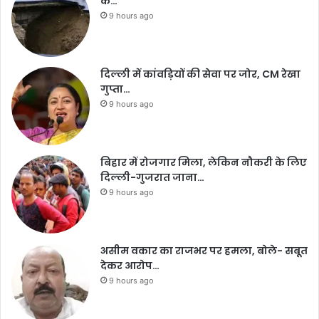
के…
9 hours ago
दिल्ली में कांवड़ियों की सेवा पर जोर, CM रेखा
गुप्ता…
9 hours ago
बिहार में रोजगार मिला, लेकिन नौकरी के लिए
दिल्ली-गुजरात जाना…
9 hours ago
असीम वकार का राजभर पर हमला, बोले- सबूत
देकर आरोप…
9 hours ago