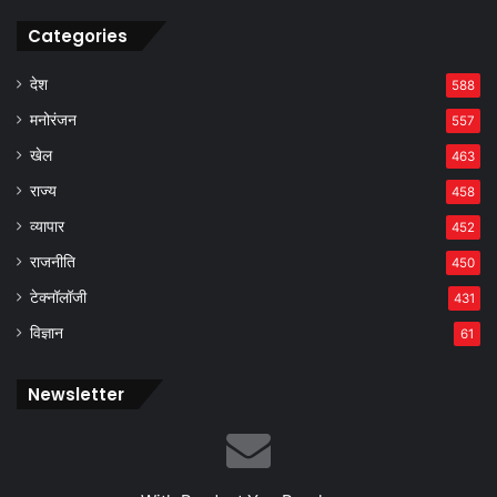
Categories
देश
588
मनोरंजन
557
खेल
463
राज्य
458
व्यापार
452
राजनीति
450
टेक्नॉलॉजी
431
विज्ञान
61
Newsletter