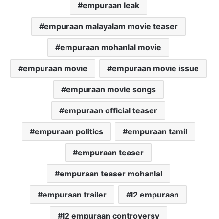
empuraan leak
empuraan malayalam movie teaser
empuraan mohanlal movie
empuraan movie
empuraan movie issue
empuraan movie songs
empuraan official teaser
empuraan politics
empuraan tamil
empuraan teaser
empuraan teaser mohanlal
empuraan trailer
l2 empuraan
l2 empuraan controversy