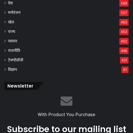
देश
588
मनोरंजन
557
खेल
463
राज्य
453
व्यापार
452
राजनीति
446
टेक्नॉलॉजी
431
विज्ञान
61
Newsletter
With Product You Purchase
Subscribe to our mailing list