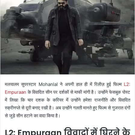
मलयालम सुपरस्टार Mohanlal ने अपनी हाल ही में रिलीज़ हुई फिल्म
L2:
Empuraan
के विवादित सीन पर दर्शकों से माफी मांगी है। उन्होंने फेसबुक पोस्ट
में लिखा कि चार दशक के करियर में उन्होंने हमेशा राजनीति और विवादित
स्क्रीनप्ले से दूरी बनाए रखी है। अब उन्होंने गलती मानते हुए फिल्म से गुजरात दंगों
से जुड़े सीन हटाने का वादा किया है।
L2: Empuraan विवादों में घिरने के