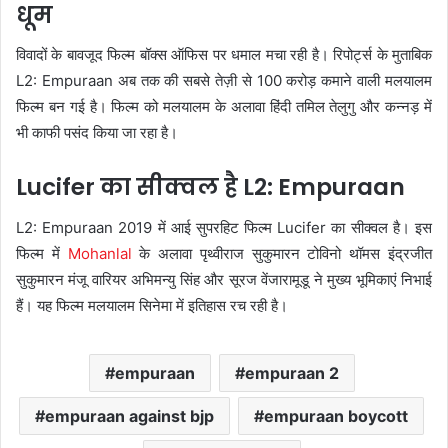
धूम
विवादों के बावजूद फिल्म बॉक्स ऑफिस पर धमाल मचा रही है। रिपोर्ट्स के मुताबिक
L2: Empuraan अब तक की सबसे तेज़ी से 100 करोड़ कमाने वाली मलयालम
फिल्म बन गई है। फिल्म को मलयालम के अलावा हिंदी तमिल तेलुगु और कन्नड़ में
भी काफी पसंद किया जा रहा है।
Lucifer का सीक्वल है L2: Empuraan
L2: Empuraan 2019 में आई सुपरहिट फिल्म Lucifer का सीक्वल है। इस
फिल्म में
Mohanlal
के अलावा पृथ्वीराज सुकुमारन टोविनो थॉमस इंद्रजीत
सुकुमारन मंजू वारियर अभिमन्यु सिंह और सूरज वेंजारामूडू ने मुख्य भूमिकाएं निभाई
हैं। यह फिल्म मलयालम सिनेमा में इतिहास रच रही है।
empuraan
empuraan 2
empuraan against bjp
empuraan boycott