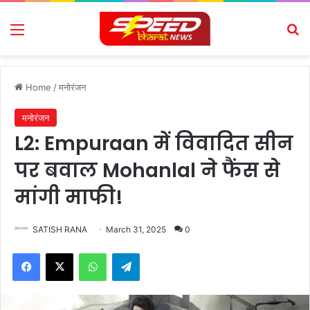
Menu
Se
Home
/
मनोरंजन
मनोरंजन
L2: Empuraan में विवादित सीन
पर बवाल Mohanlal ने फैंस से
मांगी माफी!
SATISH RANA
March 31, 2025
0
Facebook
X
WhatsApp
Telegram