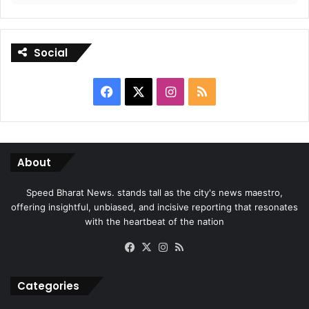
Social
Facebook
X
Instagram
RSS
About
Speed Bharat News. stands tall as the city's news maestro,
offering insightful, unbiased, and incisive reporting that resonates
with the heartbeat of the nation
Facebook
X
Instagram
RSS
Categories