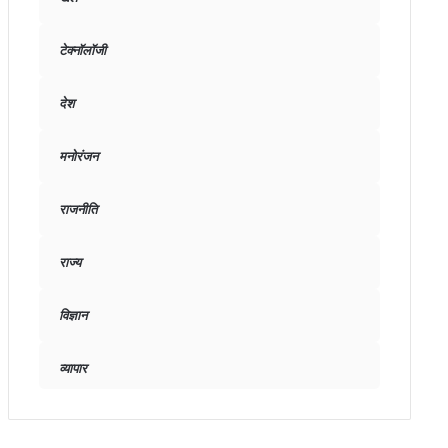
टेक्नॉलॉजी
देश
मनोरंजन
राजनीति
राज्य
विज्ञान
व्यापार