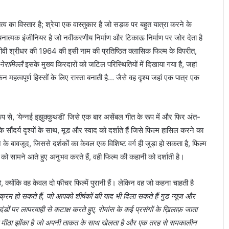
्व का विस्तार है; श्रेया एक वास्तुकार है जो सड़क पर बहुत यात्रा करने के
्मक इंजीनियर है जो नवीकरणीय निर्माण और टिकाऊ निर्माण पर जोर देता है
ीवी श्रीधर की 1964 की इसी नाम की प्रतिष्ठित क्लासिक फिल्म के विपरीत,
ेरामिल्लै
इसके मुख्य किरदारों को जटिल परिस्थितियों में दिखाया गया है, जहां
न महत्वपूर्ण हिस्सों के लिए रास्ता बनाती है… जैसे वह दृश्य जहां एक पात्र एक
 रूप से, ‘येन्नई इझुक्कुथडी’ जिसे एक बार असेंबल गीत के रूप में और फिर अंत-
 सौंदर्य दृश्यों के साथ, मूड और स्वाद को दर्शाते हैं जिसे फिल्म हासिल करने का
े बावजूद, जिससे दर्शकों का केवल एक विशिष्ट वर्ग ही जुड़ा हो सकता है, फिल्म
ो सामने आते हुए अनुभव करते हैं, वही फिल्म की कहानी को दर्शाती है।
, क्योंकि वह केवल दो फीचर फिल्में पुरानी हैं। लेकिन वह जो कहना चाहती है
ुक्रम हो सकते हैं, जो आपको शीर्षकों की याद भी दिला सकते हैं
गुड न्यूज
और
डों पर लापरवाही से कटाक्ष करते हुए, रोमांस के कई प्रसंगों के ख़िलाफ़ जाता
 मीठा झोंका है जो अपनी ताकत के साथ खेलता है और एक तरह से समकालीन