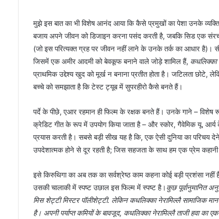
मुझे इस बात का भी विशेष आनंद आया कि कैसे प्रमुखों का पेशा उनके व्यक्तित
बजाय अपने जीवन को डिजाइन करना पसंद करती है, जबकि सिड एक संरचनात
(जो इस परित्यक्त ग्रह पर जीवन नहीं लाने के उनके तर्क का आधार है)। स
जिसमें एक अमीर आदमी को बेवकूफ बनाने वाले जोड़े शामिल हैं,
कधलिक्का न
प्राथमिक उद्देश्य खुद को मूर्ख न बनाना प्रतीत होता है। जटिलता छोटे, लेकि
बच्चे को समझाता है कि टेस्ट ट्यूब में सुपरहीरो कैसे बनते हैं।
पर्दे के पीछे, एआर रहमान ही फिल्म के रक्षक बनते हैं। उनके गाने – विशेष
क्रेडिट गीत के रूप में उपयोग किया जाता है – और स्कोर, गैवेमिक यू. आर्य के
प्रयास करती है। सबसे बड़ी सीख यह है कि, एक ऐसी दुनिया का परिचय देने क
उपदेशात्मक होने से दूर रहती है; जिस सहजता के साथ हम एक प्रेम कहानी क
इसे किरुथिगा का अब तक का सर्वश्रेष्ठ काम कहना कोई बड़ी प्रशंसा नहीं है
उसकी चालाकी में स्पष्ट उछाल इस फिल्म में स्पष्ट है।
कुछ पूर्वानुमानित अन
मिस शेट्टी मिस्टर पॉलीशेट्टी
. लेकिन
कधलिक्का नेरामिल्लै
सामाजिक मानदं
है। अपनी पर्याप्त कमियों के बावजूद,
कधलिक्का नेरामिल्लै
ताजी हवा का एक