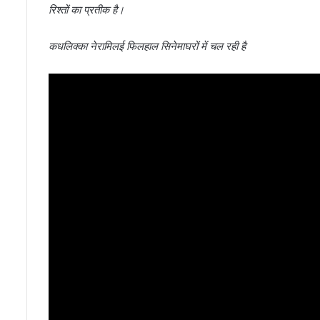
रिश्तों का प्रतीक है।
कधलिक्का नेरामिलई फिलहाल सिनेमाघरों में चल रही है