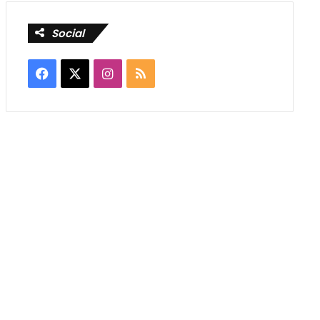
Social
Facebook
X
Instagram
RSS