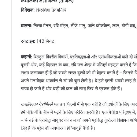
कधलिका नेरामिल्लै (तमिल)
निदेशक:
किरुथिगा उदयनिधि
ढालना:
नित्या मेनन, रवि मोहन, टीजे भानु, जॉन कोककेन, लाल, योगी बाबू,
रनटाइम:
142 मिनट
कहानी:
बिल्कुल विपरीत विचारों, प्रतिबद्धताओं और प्राथमिकताओं वाले दो 
दूसरी ओर, कई थ्रिलर के बाद, रवि उस क्षेत्र में परिपूर्ण महसूस करते है
सक्षम कलाकार ही हैं जो सबसे सरल दृश्यों को भी बेहतर बनाते हैं – जिनसे
अपने मनमोहक आकर्षण से शो को चुरा लेती है। वे इसे इतनी अच्छी तरह से 
गायब हो जाते हैं और घड़ी की कल की तरह फिर से प्रकट होते हैं।
कधलिक्का नेरामिल्लै
यह उन फिल्मों में से एक नहीं है जो दर्शकों के लिए व्याख
हमें पंक्तियों के बीच में पढ़ने के लिए प्रेरित करती है। एक पेचीदा परिदृश
– चेन्नई के प्रसिद्ध जादूगर का नाम जो अपने प्रसिद्ध गुरिल्ला विज्ञापन 
लिए है कि प्रेम की अवधारणा ही ‘जादुई’ कैसे है।