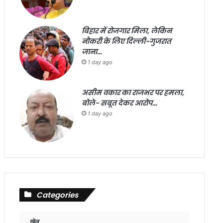
बिहार में रोजगार मिला, लेकिन
नौकरी के लिए दिल्ली-गुजरात
जाना…
1 day ago
असीम वकार का राजभर पर हमला,
बोले- सबूत देकर आरोप…
1 day ago
Categories
खेल