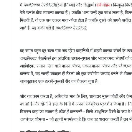
में
कधलिक्का नेरामिल्लै
श्रेया (निथ्या) और सिद्धार्थ (
रवि मोहन
) बिल्कुल विप
पेशे उनके बीच सामान्य कारक हैं। जबकि भाग्य उन्हें एक साथ लाता है, मिल
मिलती हैं, तो एक अब एकल माता-पिता होता है जबकि दूसरे को अपने अतीत
आते हैं, यह बाकी बातें हैं
कधलिक्का नेरामिल्लै
.
वह समय बहुत दूर चला गया जब प्रेम कहानियों में बाहरी कारक संघर्ष के रूप
कधलिक्का नेरामिल्लै
इन आंतरिक उथल-पुथल और भावनात्मक संघर्षों को काफी
आईवीएफ, समान-लिंग वाले पालन-पोषण, एकल पालन-पोषण और स्वैच्छिक संतानही
वास्तव में, यह सतही व्यवहार ही फिल्म को एक सर्वांगीण उत्पाद बनने से रो
जानबूझकर एक हल्की-फुल्की सैर का विकल्प चुना है।
और यह काम करता है, अधिकांश भाग के लिए, शानदार मुख्य जोड़ी और कैमर
का शो है और दोनों ने हाल के दिनों में अपना सर्वश्रेष्ठ प्रदर्शन किया है
मिश्रण कहा जा सकता है
ठीक है कनमनी
– जिसे आधुनिक रिश्ते के रूप 
का
चंचल शोभना – जो इतनी मनमोहक है कि जब वह शरारत करती है तब 