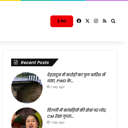
Facebook
X
Instagram
RSS
Searc
ई-पेपर
Recent Posts
देहरादून में करोड़ों का पुल बारिश में
धंसा, PWD के…
1 day ago
दिल्ली में कांवड़ियों की सेवा पर जोर,
CM रेखा गुप्ता…
1 day ago