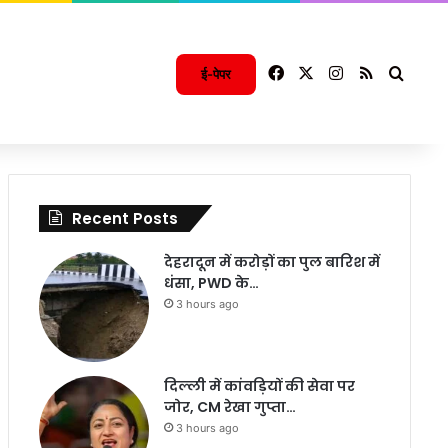
Facebook
X
Instagram
RSS
Searc
ई-पेपर
Recent Posts
देहरादून में करोड़ों का पुल बारिश में
धंसा, PWD के…
3 hours ago
दिल्ली में कांवड़ियों की सेवा पर
जोर, CM रेखा गुप्ता…
3 hours ago