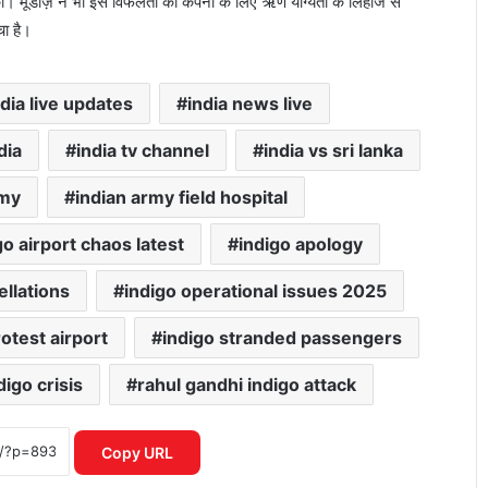
ीं की। मूडीज़ ने भी इस विफलता को कंपनी के लिए ऋण योग्यता के लिहाज से
चा है।
ndia live updates
india news live
dia
india tv channel
india vs sri lanka
rmy
indian army field hospital
go airport chaos latest
indigo apology
ellations
indigo operational issues 2025
rotest airport
indigo stranded passengers
igo crisis
rahul gandhi indigo attack
Mirae Asset Consumer Fund ने निवेशकों
को दिया 25 प्रतिशत तक का दमदार रिटर्न
Copy URL