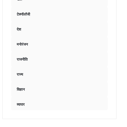
टेक्नॉलॉजी
देश
मनोरंजन
राजनीति
राज्य
विज्ञान
व्यापार