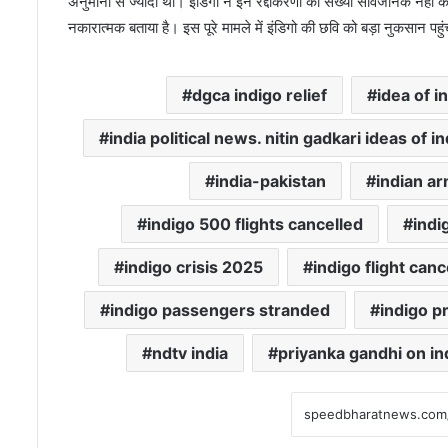
अनुमानों से ज्यादा थी। इंडिगो ने इन रद्दीकरणों की संख्या सार्वजनिक नह
नकारात्मक बताया है। इस पूरे मामले में इंडिगो की छवि को बड़ा नुकसान पहुं
dgca indigo relief
idea of i
india political news. nitin gadkari ideas of in
india-pakistan
indian a
indigo 500 flights cancelled
indi
indigo crisis 2025
indigo flight canc
indigo passengers stranded
indigo p
ndtv india
priyanka gandhi on ind