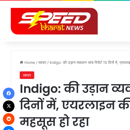
Home
/
व्यापार
/
Indigo: की उड़ान व्यवधान जांच रिपोर्ट 15 दिनों में, एयरल
व्यापार
Indigo: की उड़ान व्यव
Facebook
दिनों में, एयरलाइन की
X
Reddit
महसूस हो रहा
Messenger