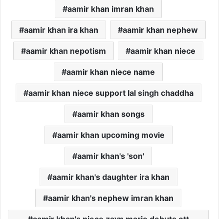
aamir khan imran khan
aamir khan ira khan
aamir khan nephew
aamir khan nepotism
aamir khan niece
aamir khan niece name
aamir khan niece support lal singh chaddha
aamir khan songs
aamir khan upcoming movie
aamir khan's 'son'
aamir khan's daughter ira khan
aamir khan's nephew imran khan
aamir khan's niece zayn marie debuts ott