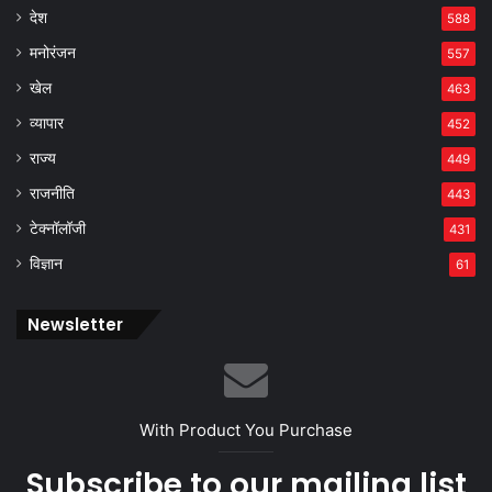
देश
588
मनोरंजन
557
खेल
463
व्यापार
452
राज्य
449
राजनीति
443
टेक्नॉलॉजी
431
विज्ञान
61
Newsletter
With Product You Purchase
Subscribe to our mailing list