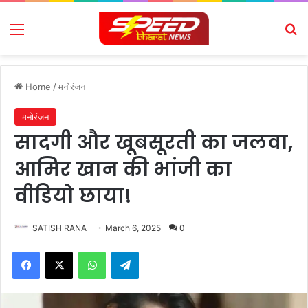
Menu
Se
Home
/
मनोरंजन
मनोरंजन
सादगी और खूबसूरती का जलवा,
आमिर खान की भांजी का
वीडियो छाया!
SATISH RANA
March 6, 2025
0
Facebook
X
WhatsApp
Telegram