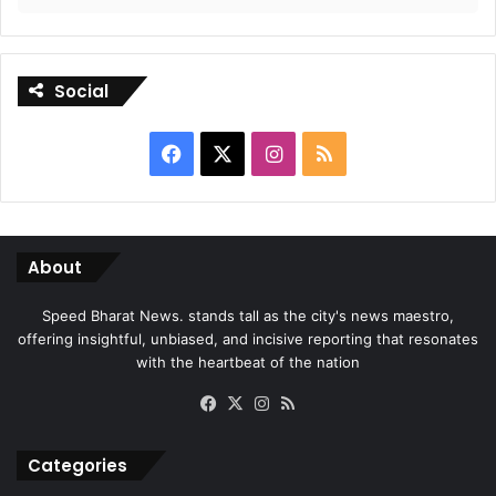
Social
Facebook
X
Instagram
RSS
About
Speed Bharat News. stands tall as the city's news maestro,
offering insightful, unbiased, and incisive reporting that resonates
with the heartbeat of the nation
Facebook
X
Instagram
RSS
Categories