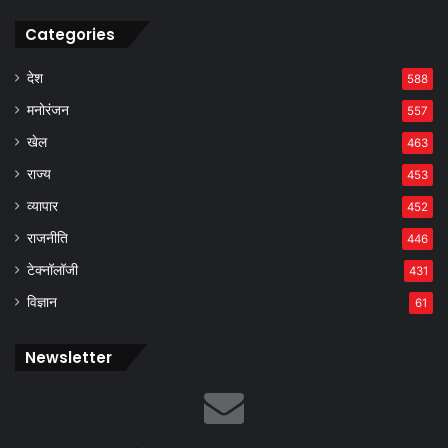
Categories
देश
588
मनोरंजन
557
खेल
463
राज्य
453
व्यापार
452
राजनीति
446
टेक्नॉलॉजी
431
विज्ञान
61
Newsletter