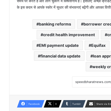
समय पर करते हैं और लोन चुकाने में विश्वसनीय हैं। इसलिए अच्छा क्रेड
के इस कदम से आपके स्कोर में सुधार की संभावनाएं बढ़ेंगी और आपका वित्तीय
banking reforms
borrower cred
credit health improvement
c
EMI payment update
Equifax
financial data update
loan appr
weekly cr
Facebook
X
Tumblr
Share via E