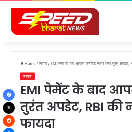
Home
/
व्यापार
/
EMI पेमेंट के बाद आपका क्रेडिट स्कोर होगा तुरंत अपडेट,
व्यापार
EMI पेमेंट के बाद आपक
Facebook
तुरंत अपडेट, RBI की
X
Reddit
फायदा
Messenger