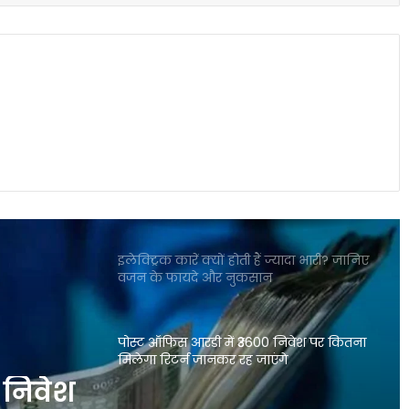
बाजार गिरा लेकिन इन कंपनियों ने निवेशकों
को बना दिया करोड़पति जैसी कमाई
Mirae Asset Consumer Fund ने निवेशकों
को दिया 25 प्रतिशत तक का दमदार रिटर्न
शेयर बाजार में विदेशी निवेशकों की भारी
बिकवाली से मचा हड़कंप लगातार निकासी जारी
इलेक्ट्रिक कारें क्यों होती हैं ज्यादा भारी? जानिए
वजन के फायदे और नुकसान
पोस्ट ऑफिस आरडी में ₹3600 निवेश पर कितना
मिलेगा रिटर्न जानकर रह जाएंगे
 निवेश