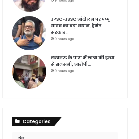
9 hours ago
JPSC-JSSC आंदोलन पर पप्पू
यादव का बड़ा बयान, हेमंत
सरकार…
9 hours ago
लखनऊ के पारा में छात्रा की हत्या
से सनसनी, आरोपी…
9 hours ago
Categories
खेल