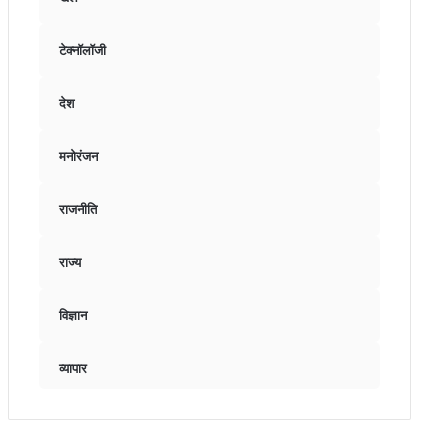
टेक्नॉलॉजी
देश
मनोरंजन
राजनीति
राज्य
विज्ञान
व्यापार