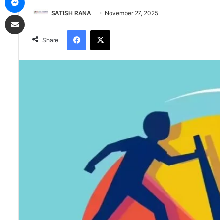
SATISH RANA
November 27, 2025
Share via Email
Facebook
X
Share