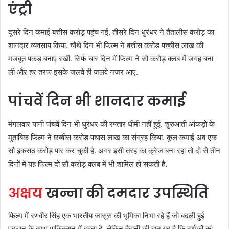
एंट्री
दूसरे दिन कमाई बत्तीस करोड़ पहुंच गई. तीसरे दिन धुरंधर ने तैंतालीस करोड़ का
शानदार व्यवसाय किया. चौथे दिन भी फिल्म ने बत्तीस करोड़ पच्चीस लाख की
मजबूत पकड़ बनाए रखी. सिर्फ चार दिन में फिल्म ने सौ करोड़ क्लब में जगह बना
ली और हर तरफ इसके जलवे ही जलवे नजर आए.
पांचवें दिन भी शानदार कमाई
मंगलवार यानी पांचवें दिन भी धुरंधर की रफ्तार धीमी नहीं हुई. शुरुआती आंकड़ों के
मुताबिक फिल्म ने छब्बीस करोड़ पचास लाख का संग्रह किया. कुल कमाई अब एक
सौ इकसठ करोड़ पार कर चुकी है. अगर इसी तरह का क्रेज बना रहा तो दो से तीन
दिनों में यह फिल्म दो सौ करोड़ क्लब में भी शामिल हो सकती है.
अक्षय
खन्ना की दमदार उपस्थिति
फिल्म में रणवीर सिंह एक भारतीय जासूस की भूमिका निभा रहे हैं जो बदली हुई
पहचान के साथ पाकिस्तान में रहता है. लेकिन हैरानी की बात यह है कि दर्शकों को