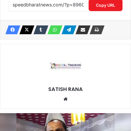
Copy URL
SATISH RANA
Website