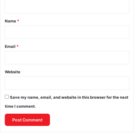
n
t
*
Name
*
Email
*
Website
Save my name, email, and website in this browser for the next
time I comment.