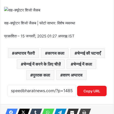
सह-क्यूरेटर शिजो जैकब | फोटो साभार: विशेष व्यवस्था
प्रकाशित
– 15 जनवरी, 2025 01:27 अपराह्न IST
अप्पाराव गैलरी
कागज कला
चेन्नई की घटनाएँ
चेन्नई में करने के लिए चीज़ें
चेन्नई में कला
पुस्तक कला
शरण अप्पाराव
Copy URL