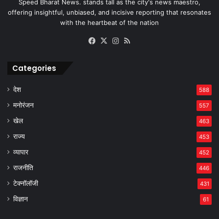
Speed Bharat News. stands tall as the city's news maestro,
offering insightful, unbiased, and incisive reporting that resonates
with the heartbeat of the nation
Facebook
X
Instagram
RSS
Categories
देश
588
मनोरंजन
557
खेल
463
राज्य
453
व्यापार
452
राजनीति
446
टेक्नॉलॉजी
431
विज्ञान
61