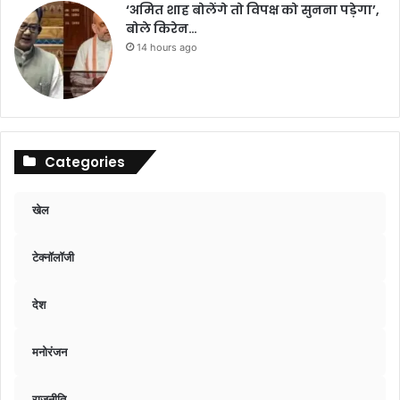
‘अमित शाह बोलेंगे तो विपक्ष को सुनना पड़ेगा’,
बोले किरेन…
14 hours ago
Categories
खेल
टेक्नॉलॉजी
देश
मनोरंजन
राजनीति