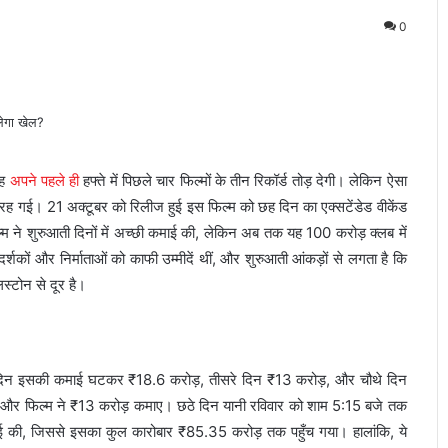
0
यह
अपने पहले ही
हफ्ते में पिछले चार फिल्मों के तीन रिकॉर्ड तोड़ देगी। लेकिन ऐसा
छे रह गई। 21 अक्टूबर को रिलीज हुई इस फिल्म को छह दिन का एक्सटेंडेड वीकेंड
्म ने शुरुआती दिनों में अच्छी कमाई की, लेकिन अब तक यह 100 करोड़ क्लब में
्शकों और निर्माताओं को काफी उम्मीदें थीं, और शुरुआती आंकड़ों से लगता है कि
स्टोन से दूर है।
े दिन इसकी कमाई घटकर ₹18.6 करोड़, तीसरे दिन ₹13 करोड़, और चौथे दिन
 हुआ और फिल्म ने ₹13 करोड़ कमाए। छठे दिन यानी रविवार को शाम 5:15 बजे तक
ई की, जिससे इसका कुल कारोबार ₹85.35 करोड़ तक पहुँच गया। हालांकि, ये