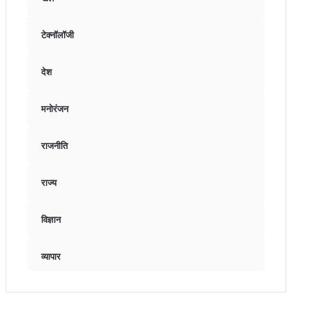
टेक्नॉलॉजी
देश
मनोरंजन
राजनीति
राज्य
विज्ञान
व्यापार