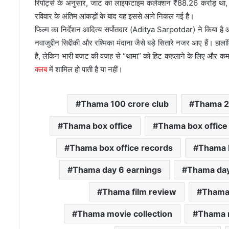
रिपोर्ट्स के अनुसार, जाट का लाइफटाइम कलेक्शन ₹88.26 करोड़ था
रविवार के अंतिम आंकड़ों के बाद यह इससे आगे निकल गई है।
फिल्म का निर्देशन आदित्य सर्पोतदार (Aditya Sarpotdar) ने किया है
नवाजुद्दीन सिद्दीकी और रश्मिका मंदाना जैसे बड़े सितारे नजर आए हैं। ह
है, लेकिन भारी बजट की वजह से “थामा” को हिट कहलाने के लिए और कमा
क्लब
में शामिल हो पाती है या नहीं।
Thama 100 crore club
Thama 2
Thama box office
Thama box office 
Thama box office records
Thama b
Thama day 6 earnings
Thama day
Thama film review
Thama 
Thama movie collection
Thama 