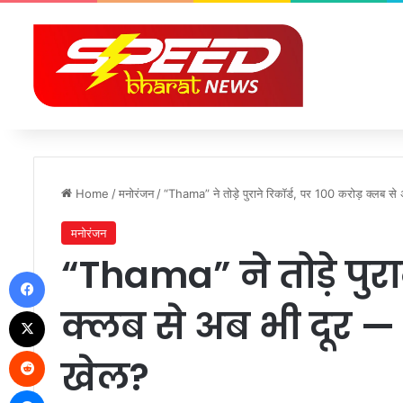
Home
/
मनोरंजन
/
“Thama” ने तोड़े पुराने रिकॉर्ड, पर 100 करोड़ क्लब 
मनोरंजन
“Thama” ने तोड़े पुरा
Facebook
क्लब से अब भी दूर 
X
Reddit
खेल?
Messenger