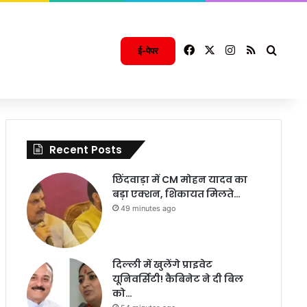
Facebook
X
Instagram
RSS
Searc
ई-पेपर
Recent Posts
छिंदवाड़ा में CM मोहन यादव का
बड़ा एक्शन, शिकायत मिलते…
49 minutes ago
दिल्ली में खुलेंगे प्राइवेट
यूनिवर्सिटी! कैबिनेट ने दी बिल
को…