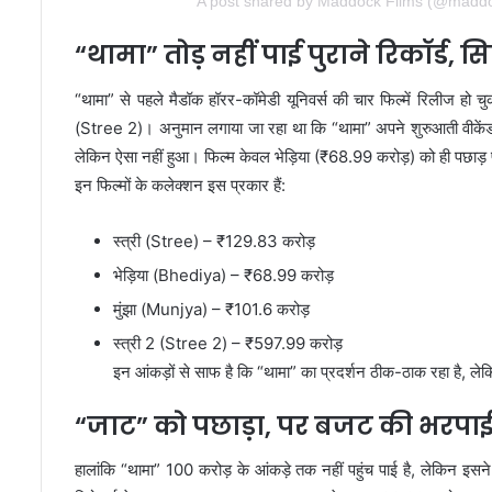
A post shared by Maddock Films (@maddo
“थामा” तोड़ नहीं पाई पुराने रिकॉर्ड, सि
“थामा” से पहले मैडॉक हॉरर-कॉमेडी यूनिवर्स की चार फिल्में रिलीज हो 
(Stree 2)। अनुमान लगाया जा रहा था कि “थामा” अपने शुरुआती वीकेंड म
लेकिन ऐसा नहीं हुआ। फिल्म केवल भेड़िया (₹68.99 करोड़) को ही पछाड़ प
इन फिल्मों के कलेक्शन इस प्रकार हैं:
स्त्री (Stree) – ₹129.83 करोड़
भेड़िया (Bhediya) – ₹68.99 करोड़
मुंझा (Munjya) – ₹101.6 करोड़
स्त्री 2 (Stree 2) – ₹597.99 करोड़
इन आंकड़ों से साफ है कि “थामा” का प्रदर्शन ठीक-ठाक रहा है, लेक
“जाट” को पछाड़ा, पर बजट की भरपा
हालांकि “थामा” 100 करोड़ के आंकड़े तक नहीं पहुंच पाई है, लेकिन इ