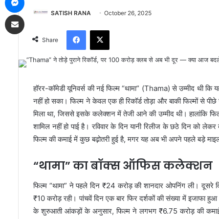
SATISH RANA
October 26, 2025
Share via Email
Facebook
X
Share
हॉरर-कॉमेडी यूनिवर्स की नई फिल्म “थामा” (Thama) से उम्मीद थी कि 
नहीं हो सका। फिल्म ने केवल एक ही रिकॉर्ड तोड़ा और बाकी फिल्मों से पी
मिला था, जिससे इसके कलेक्शन में तेजी आने की उम्मीद थी। हालांकि फिल
शामिल नहीं हो पाई है। रविवार के दिन यानी रिलीज के छठे दिन को लेकर दर
फिल्म की कमाई में कुछ बढ़ोतरी हुई है, मगर यह अब भी अपने पहले बड़े माइल
“थामा” का बॉक्स ऑफिस कलेक्शन
फिल्म “थामा” ने पहले दिन ₹24 करोड़ की शानदार ओपनिंग ली। दूसर
₹10 करोड़ रही। पांचवें दिन एक बार फिर दर्शकों की संख्या में इजाफा
के शुरुआती आंकड़ों के अनुसार, फिल्म ने लगभग ₹6.75 करोड़ की कमा