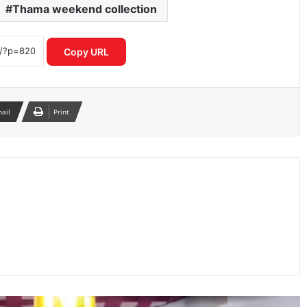
Thama weekend collection
यमुना सफाई अभियान में उतरी सरकार, क्या
बदलेगी नदी की तस्वीर?
Copy URL
‘भारत भाग्य विधाता’ की बॉक्स ऑफिस पर
फीकी शुरुआत, पहले दिन कंगना रनौत की
फिल्म ने कमाए सिर्फ 1 करोड़ रुपये
mail
Print
₹370 की बिरयानी विवाद में बढ़ीं प्रणित मोरे-
हिमांशु जांगड़ा की मुश्किलें, NCW ने भेजा समन
दिल्ली में गुरु रंधावा के जिम पर फायरिंग, लॉरेंस
बिश्नोई गैंग ने ली जिम्मेदारी; इलाके में दहशत
पंजाब की इस योजना ने गंभीर बीमारियों से
जूझते परिवारों को बड़ी राहत दी