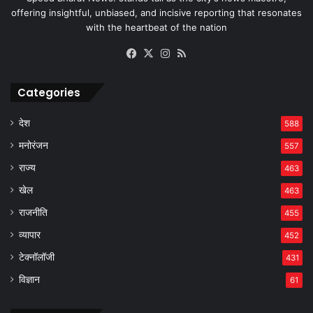
offering insightful, unbiased, and incisive reporting that resonates
with the heartbeat of the nation
Facebook
X
Instagram
RSS
Categories
देश
588
मनोरंजन
557
राज्य
463
खेल
463
राजनीति
455
व्यापार
452
टेक्नॉलॉजी
431
विज्ञान
61