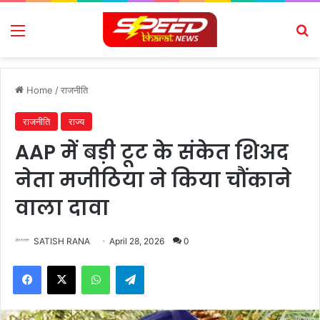
Menu
Se
Home
/
राजनीति
राजनीति
राज्य
AAP में बड़ी टूट के संकेत शिअद
नेता मजीठिया ने किया चौंकाने
वाला दावा
SATISH RANA
April 28, 2026
0
Facebook
X
WhatsApp
Telegram