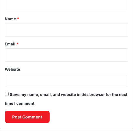
t
*
Name
*
Email
*
Website
Save my name, email, and website in this browser for the next
time I comment.