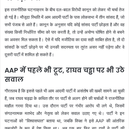
इस राजनीतिक घटनाक्रम के बीच दल-बदल विरोधी कानून को लेकर भी चर्चा तेज
हो गई है। मौजूदा स्थिति में आम आदमी पार्टी के पास लोकसभा में तीन सांसद हैं, जो
सभी पंजाब से आते हैं। कानून के अनुसार यदि कोई सांसद पार्टी छोड़ता है और वह
संख्या किसी निर्धारित सीमा को पार करती है, तो उन्हें अयोग्य घोषित होने से बचने
का अवसर मिल सकता है। ऐसे में यदि मजीठिया का दावा सही साबित होता है, तो दो
सांसदों के पार्टी छोड़ने पर भी उनकी सदस्यता पर तुरंत असर नहीं पड़ेगा और वे
दूसरी पार्टी में शामिल हो सकते हैं।
AAP में पहले भी टूट, राघव चड्ढा पर भी उठे
सवाल
गौरतलब है कि इससे पहले भी आम आदमी पार्टी में असंतोष की खबरें सामने आ चुकी
हैं, जब राघव चड्ढा के कथित तौर पर पार्टी से अलग होने की चर्चाओं ने राजनीतिक
माहौल गरमा दिया था। उस दौरान पार्टी पर गंभीर आरोप भी लगे थे, जिसमें
संगठनात्मक मतभेद और नेतृत्व को लेकर सवाल उठाए गए थे। पार्टी ने इन
घटनाओं को “विश्वासघात” बताया था, जबकि विपक्ष ने इसे AAP की आंतरिक
कमजोरी के रूप में पेश किया था। अब एक बार फिर नए दावों ने पार्टी की