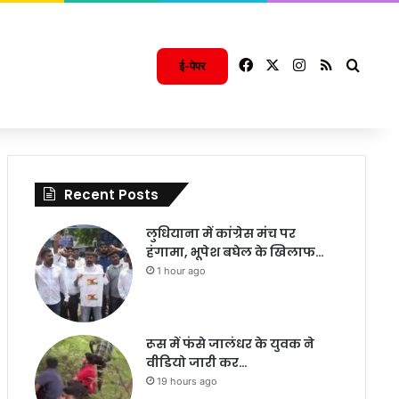
Facebook
X
Instagram
RSS
Searc
ई-पेपर
Recent Posts
लुधियाना में कांग्रेस मंच पर
हंगामा, भूपेश बघेल के खिलाफ…
1 hour ago
रूस में फंसे जालंधर के युवक ने
वीडियो जारी कर…
19 hours ago