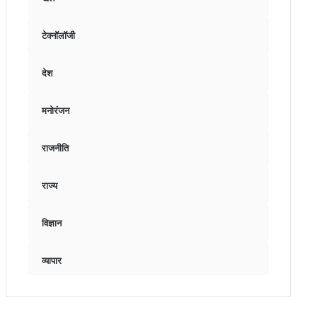
टेक्नॉलॉजी
देश
मनोरंजन
राजनीति
राज्य
विज्ञान
व्यापार