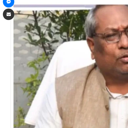
Share via Email