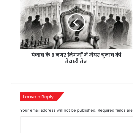
के
8
नगर
निगमों
में
मेयर
चुनाव
की
पंजाब के 8 नगर निगमों में मेयर चुनाव की
तैयारी
तेज
तैयारी तेज
Leave a Reply
Your email address will not be published.
Required fields a
C
o