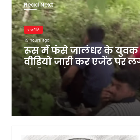
Read Next
राजनीति
19 hours ago
रूस में फंसे जालंधर के युवक 
वीडियो जारी कर एजेंट पर ल
गंभीर आरोप
पंजाब