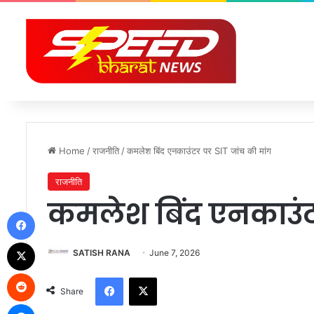
Home
/
राजनीति
/
कमलेश बिंद एनकाउंटर पर SIT जांच की मांग
राजनीति
कमलेश बिंद एनकाउंटर
Facebook
X
SATISH RANA
June 7, 2026
Reddit
Facebook
X
Share
Messenger