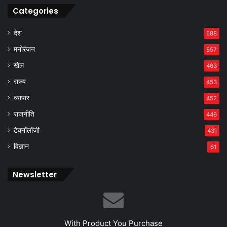
Categories
देश
588
मनोरंजन
557
खेल
463
राज्य
453
व्यापार
452
राजनीति
446
टेक्नॉलॉजी
431
विज्ञान
61
Newsletter
With Product You Purchase