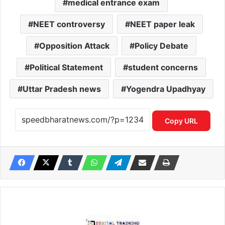
medical entrance exam
NEET controversy
NEET paper leak
Opposition Attack
Policy Debate
Political Statement
student concerns
Uttar Pradesh news
Yogendra Upadhyay
Copy URL