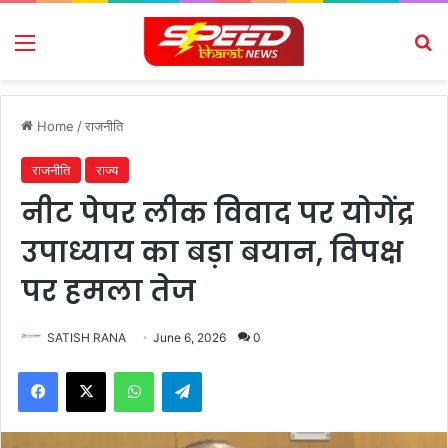
Menu
Se
Home
/
राजनीति
राजनीति
राज्य
नीट पेपर लीक विवाद पर योगेंद्र
उपाध्याय का बड़ा बयान, विपक्ष
पर हमला तेज
SATISH RANA
June 6, 2026
0
Facebook
X
WhatsApp
Telegram