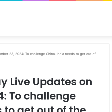
ber 23, 2024: To challenge China, India needs to get out of
ay Live Updates on
: To challenge
 to get out of the