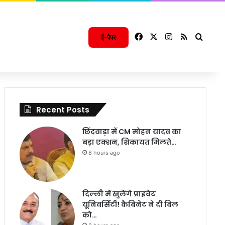
Facebook
X
Instagram
RSS
Searc
ई-पेपर
Recent Posts
छिंदवाड़ा में CM मोहन यादव का
बड़ा एक्शन, शिकायत मिलते…
8 hours ago
दिल्ली में खुलेंगे प्राइवेट
यूनिवर्सिटी! कैबिनेट ने दी बिल
को…