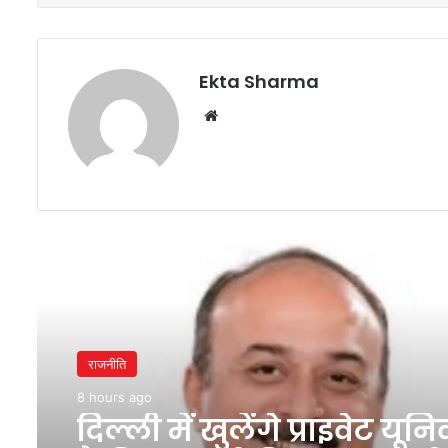
Ekta Sharma
Website
Read Next
राजनीति
8 hours ago
दिल्ली में खुलेंगे प्राइवेट यूनि