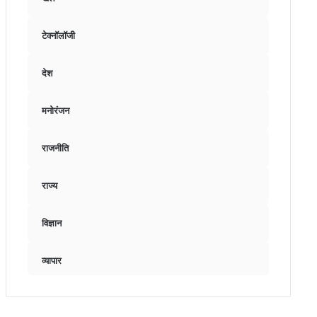
टेक्नॉलॉजी
देश
मनोरंजन
राजनीति
राज्य
विज्ञान
व्यापार