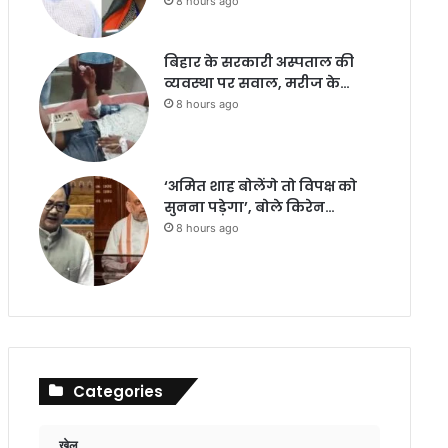
8 hours ago
बिहार के सरकारी अस्पताल की
व्यवस्था पर सवाल, मरीज के…
8 hours ago
‘अमित शाह बोलेंगे तो विपक्ष को
सुनना पड़ेगा’, बोले किरेन…
8 hours ago
Categories
खेल