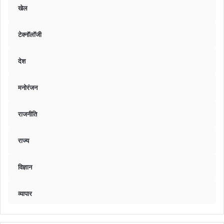
खेल
टेक्नॉलॉजी
देश
मनोरंजन
राजनीति
राज्य
विज्ञान
व्यापार