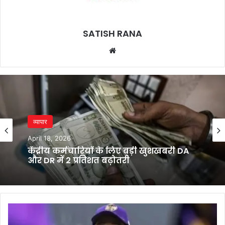
SATISH RANA
Website
व्यापार
व्यापार
April 18, 2026
April 16, 2026
केंद्रीय कर्मचारियों के लिए बड़ी खुशखबरी DA
और DR में 2 प्रतिशत बढ़ोतरी
रुपये में मामूली मजबूती के बावजूद बाजार क्यों
हुआ लाल निशान में बंद
IPL
2025: