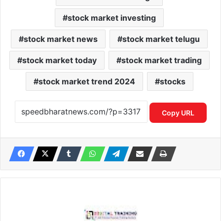
stock market investing
stock market news
stock market telugu
stock market today
stock market trading
stock market trend 2024
stocks
Copy URL