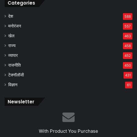
Categories
देश
588
मनोरंजन
557
खेल
463
राज्य
458
व्यापार
452
राजनीति
450
टेक्नॉलॉजी
431
विज्ञान
61
Newsletter
With Product You Purchase