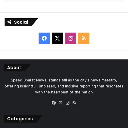
Social
Facebook
X
Instagram
RSS
About
Speed Bharat News. stands tall as the city's news maestro,
offering insightful, unbiased, and incisive reporting that resonates
with the heartbeat of the nation
Facebook
X
Instagram
RSS
Categories