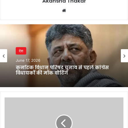
Akansha Thakar
Website
देश
June 17, 2026
कर्नाटक विधान परिषद चुनाव से पहले कांग्रेस
विधायकों की मॉक वोटिंग
Rupee
rises
8
paise
to