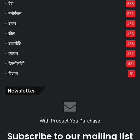
देश
588
मनोरंजन
557
राज्य
463
खेल
463
राजनीति
455
व्यापार
452
टेक्नॉलॉजी
431
विज्ञान
61
Newsletter
With Product You Purchase
Subscribe to our mailing list