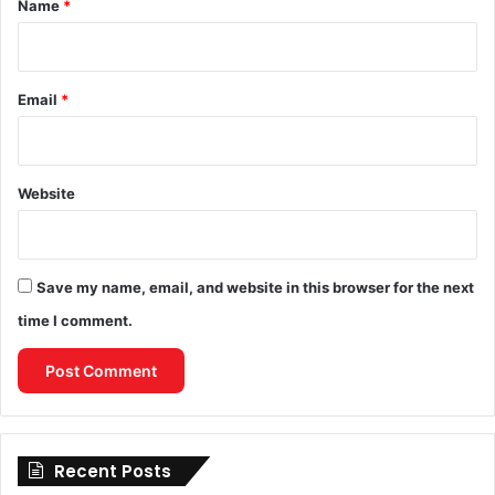
Name
*
Email
*
Website
Save my name, email, and website in this browser for the next
time I comment.
Recent Posts