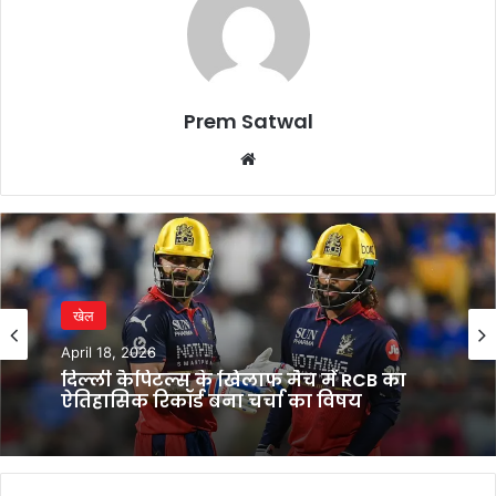
Prem Satwal
Website
खेल
April 18, 2026
दिल्ली कैपिटल्स के खिलाफ मैच में RCB का
ऐतिहासिक रिकॉर्ड बना चर्चा का विषय