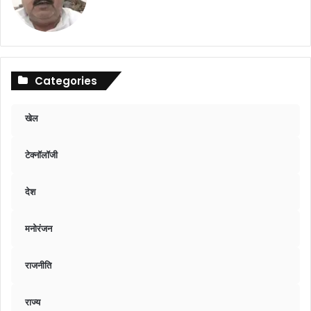
Categories
खेल
टेक्नॉलॉजी
देश
मनोरंजन
राजनीति
राज्य