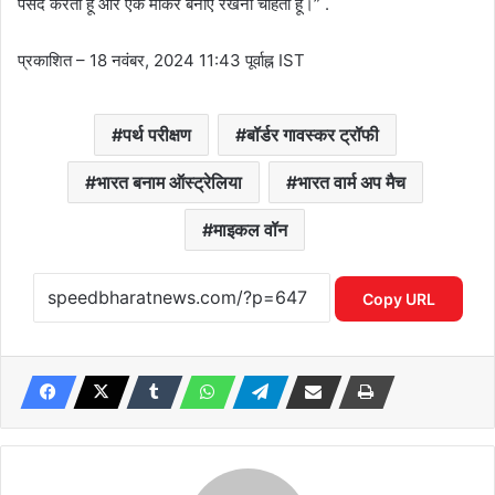
पसंद करता हूं और एक मार्कर बनाए रखना चाहता हूं।” .
प्रकाशित
– 18 नवंबर, 2024 11:43 पूर्वाह्न IST
पर्थ परीक्षण
बॉर्डर गावस्कर ट्रॉफी
भारत बनाम ऑस्ट्रेलिया
भारत वार्म अप मैच
माइकल वॉन
Copy URL