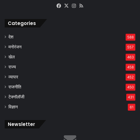
Facebook
X
Instagram
RSS
Categories
देश
588
मनोरंजन
557
खेल
463
राज्य
458
व्यापार
452
राजनीति
450
टेक्नॉलॉजी
431
विज्ञान
61
Newsletter