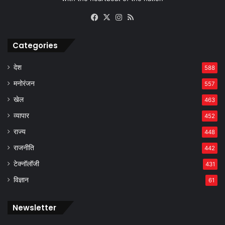
Facebook
X
Instagram
RSS
Categories
देश
588
मनोरंजन
557
खेल
463
व्यापार
452
राज्य
448
राजनीति
442
टेक्नॉलॉजी
431
विज्ञान
61
Newsletter