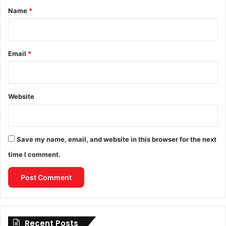
*
Name
*
Email
*
Website
Save my name, email, and website in this browser for the next
time I comment.
Recent Posts