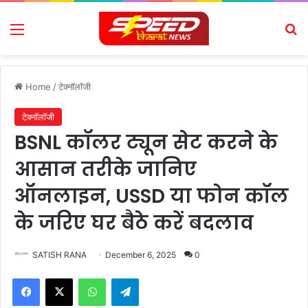
Menu
Se
Home
/
टेक्नॉलॉजी
टेक्नॉलॉजी
BSNL कॉलर ट्यून सेट करने के
आसान तरीके जानिए
ऑनलाइन, USSD या फोन कॉल
के जरिए घर बैठे करें बदलाव
SATISH RANA
December 6, 2025
0
Facebook
X
WhatsApp
Telegram