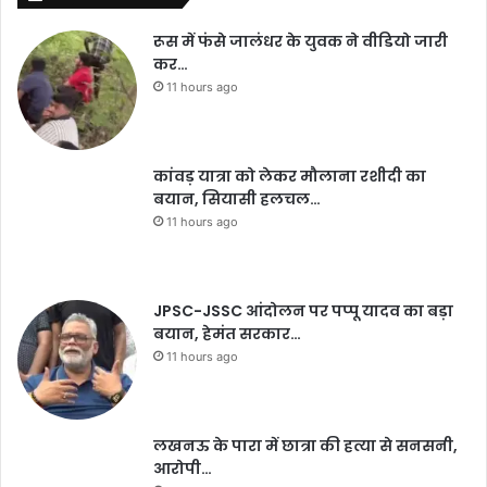
रूस में फंसे जालंधर के युवक ने वीडियो जारी
कर…
11 hours ago
कांवड़ यात्रा को लेकर मौलाना रशीदी का
बयान, सियासी हलचल…
11 hours ago
JPSC-JSSC आंदोलन पर पप्पू यादव का बड़ा
बयान, हेमंत सरकार…
11 hours ago
लखनऊ के पारा में छात्रा की हत्या से सनसनी,
आरोपी…