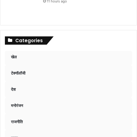
11 hours ago
Categories
खेल
टेक्नॉलॉजी
देश
मनोरंजन
राजनीति