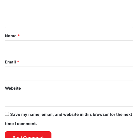
e
n
t
*
Name
*
Email
*
Website
Save my name, email, and website in this browser for the next
time I comment.