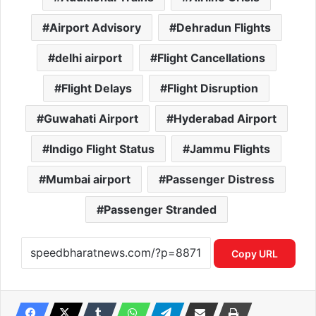
Airport Advisory
Dehradun Flights
delhi airport
Flight Cancellations
Flight Delays
Flight Disruption
Guwahati Airport
Hyderabad Airport
Indigo Flight Status
Jammu Flights
Mumbai airport
Passenger Distress
Passenger Stranded
Copy URL