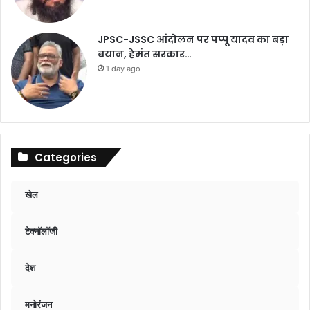
JPSC-JSSC आंदोलन पर पप्पू यादव का बड़ा
बयान, हेमंत सरकार…
1 day ago
Categories
खेल
टेक्नॉलॉजी
देश
मनोरंजन