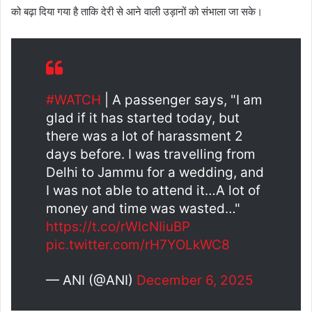
को बढ़ा दिया गया है ताकि देरी से आने वाली उड़ानों को संभाला जा सके।
#WATCH
| A passenger says, "I am
glad if it has started today, but
there was a lot of harassment 2
days before. I was travelling from
Delhi to Jammu for a wedding, and
I was not able to attend it…A lot of
money and time was wasted…"
https://t.co/rWIcNIiuBP
pic.twitter.com/rH7YOLkWC8
— ANI (@ANI)
December 6, 2025