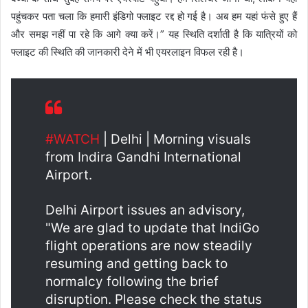
पहुंचकर पता चला कि हमारी इंडिगो फ्लाइट रद्द हो गई है। अब हम यहां फंसे हुए हैं
और समझ नहीं पा रहे कि आगे क्या करें।” यह स्थिति दर्शाती है कि यात्रियों को
फ्लाइट की स्थिति की जानकारी देने में भी एयरलाइन विफल रही है।
#WATCH
| Delhi | Morning visuals
from Indira Gandhi International
Airport.
Delhi Airport issues an advisory,
"We are glad to update that IndiGo
flight operations are now steadily
resuming and getting back to
normalcy following the brief
disruption. Please check the status