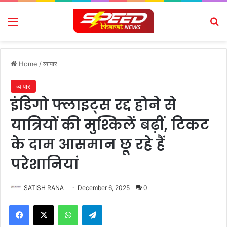
Menu
Se
Home
/
व्यापार
व्यापार
इंडिगो फ्लाइट्स रद्द होने से
यात्रियों की मुश्किलें बढ़ीं, टिकट
के दाम आसमान छू रहे हैं
परेशानियां
SATISH RANA
December 6, 2025
0
Facebook
X
WhatsApp
Telegram