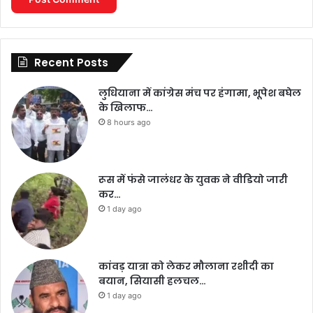
Recent Posts
लुधियाना में कांग्रेस मंच पर हंगामा, भूपेश बघेल
के खिलाफ…
8 hours ago
रूस में फंसे जालंधर के युवक ने वीडियो जारी
कर…
1 day ago
कांवड़ यात्रा को लेकर मौलाना रशीदी का
बयान, सियासी हलचल…
1 day ago