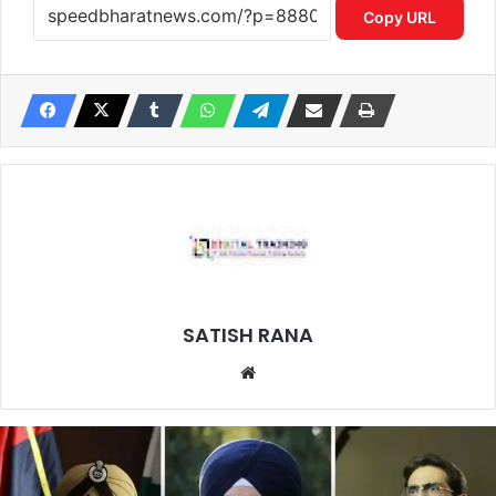
Copy URL
SATISH RANA
Website