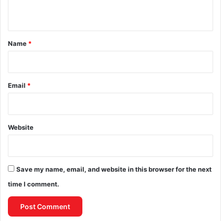
n
t
*
Name
*
Email
*
Website
Save my name, email, and website in this browser for the next
time I comment.