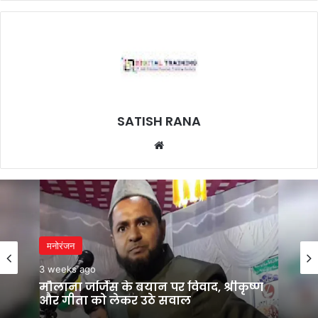
SATISH RANA
Website
मनोरंजन
3 weeks ago
मौलाना जर्जिस के बयान पर विवाद, श्रीकृष्ण
और गीता को लेकर उठे सवाल