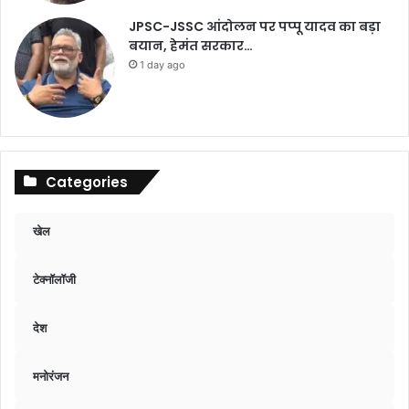
JPSC-JSSC आंदोलन पर पप्पू यादव का बड़ा
बयान, हेमंत सरकार…
1 day ago
Categories
खेल
टेक्नॉलॉजी
देश
मनोरंजन