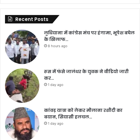
Recent Posts
लुधियाना में कांग्रेस मंच पर हंगामा, भूपेश बघेल
के खिलाफ…
8 hours ago
रूस में फंसे जालंधर के युवक ने वीडियो जारी
कर…
1 day ago
कांवड़ यात्रा को लेकर मौलाना रशीदी का
बयान, सियासी हलचल…
1 day ago