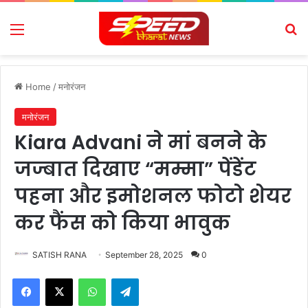
Menu
Se
Home
/
मनोरंजन
मनोरंजन
Kiara Advani ने मां बनने के
जज्बात दिखाए “मम्मा” पेंडेंट
पहना और इमोशनल फोटो शेयर
कर फैंस को किया भावुक
SATISH RANA
September 28, 2025
0
Facebook
X
WhatsApp
Telegram