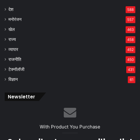
देश
588
मनोरंजन
557
खेल
463
राज्य
458
व्यापार
452
राजनीति
450
टेक्नॉलॉजी
431
विज्ञान
61
Newsletter
With Product You Purchase