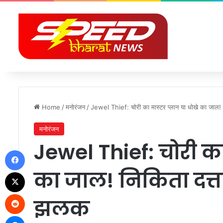
Home
/
मनोरंजन
/
Jewel Thief: चोरी का मास्टर प्लान या धोखे का जाल! 
मनोरंजन
Jewel Thief: चोरी का
Facebook
का जाल! निकिता दत्त
X
Reddit
झलक
Messenger