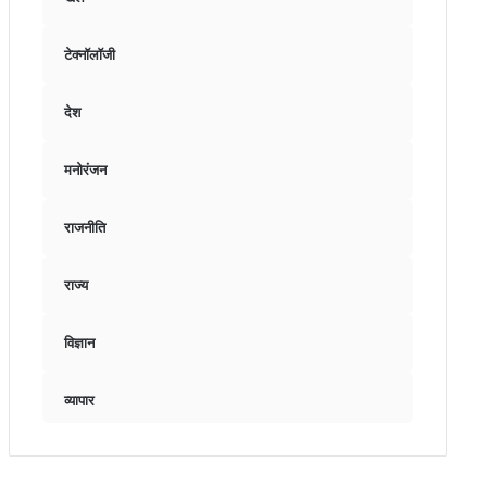
टेक्नॉलॉजी
देश
मनोरंजन
राजनीति
राज्य
विज्ञान
व्यापार