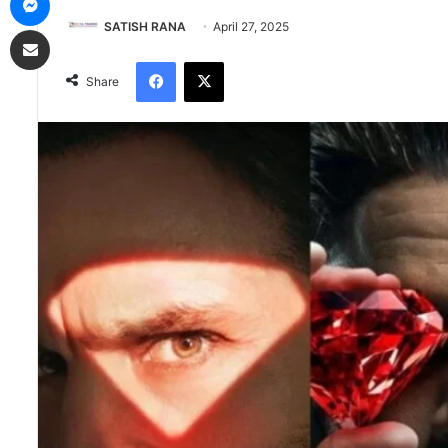
SATISH RANA
April 27, 2025
Share via Email
Facebook
X
Share