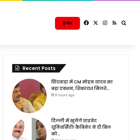
Facebook
X
Instagram
RSS
Searc
ई-पेपर
Recent Posts
छिंदवाड़ा में CM मोहन यादव का
बड़ा एक्शन, शिकायत मिलते…
9 hours ago
दिल्ली में खुलेंगे प्राइवेट
यूनिवर्सिटी! कैबिनेट ने दी बिल
को…