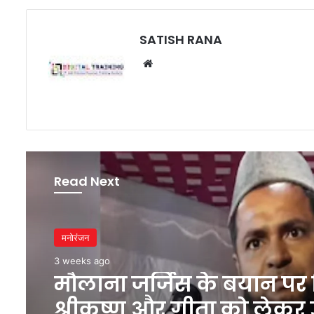
SATISH RANA
Website
Read Next
मनोरंजन
मनोरंजन
3 weeks ago
3 weeks ago