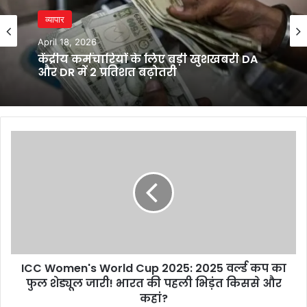
व्यापार
April 18, 2026
केंद्रीय कर्मचारियों के लिए बड़ी खुशखबरी DA
और DR में 2 प्रतिशत बढ़ोतरी
ICC
Women's
World
Cup
2025:
2025
वर्ल्ड
कप
का
ICC Women's World Cup 2025: 2025 वर्ल्ड कप का
फुल
शेड्यूल
फुल शेड्यूल जारी! भारत की पहली भिड़ंत किससे और
जारी!
कहां?