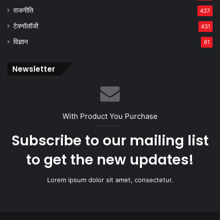
राजनीति
437
टेक्नॉलॉजी
431
विज्ञान
61
Newsletter
With Product You Purchase
Subscribe to our mailing list
to get the new updates!
Lorem ipsum dolor sit amet, consectetur.