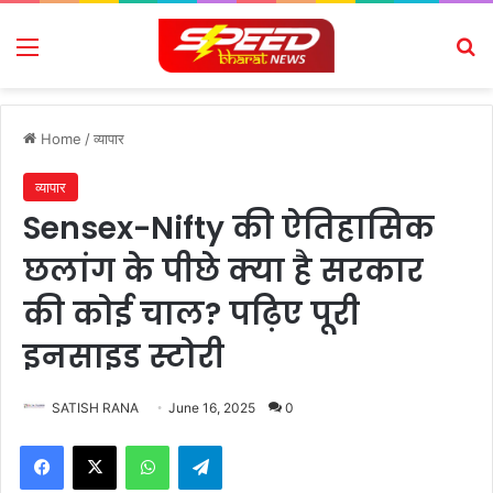
Menu
Se
Home
/
व्यापार
व्यापार
Sensex-Nifty की ऐतिहासिक
छलांग के पीछे क्या है सरकार
की कोई चाल? पढ़िए पूरी
इनसाइड स्टोरी
SATISH RANA
June 16, 2025
0
Facebook
X
WhatsApp
Telegram