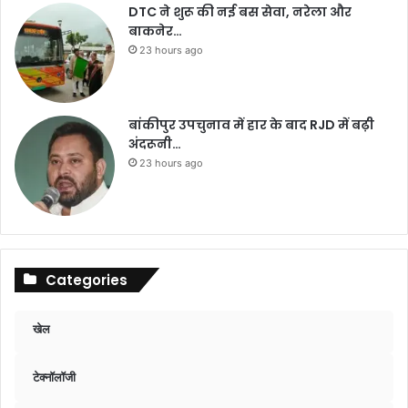
DTC ने शुरू की नई बस सेवा, नरेला और
बाकनेर…
23 hours ago
बांकीपुर उपचुनाव में हार के बाद RJD में बढ़ी
अंदरूनी…
23 hours ago
Categories
खेल
टेक्नॉलॉजी