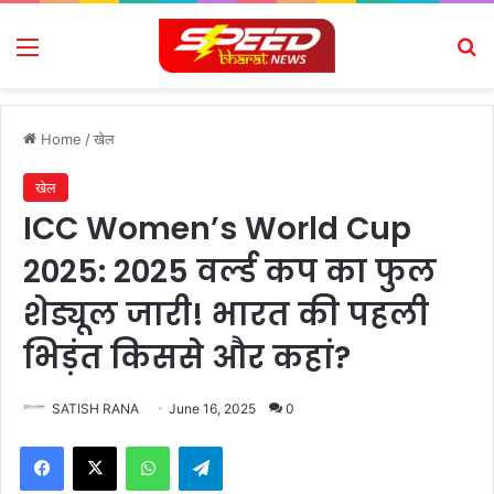
Menu
Se
Home
/
खेल
खेल
ICC Women’s World Cup
2025: 2025 वर्ल्ड कप का फुल
शेड्यूल जारी! भारत की पहली
भिड़ंत किससे और कहां?
SATISH RANA
June 16, 2025
0
Facebook
X
WhatsApp
Telegram