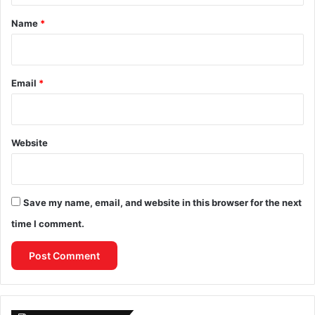
*
Name
*
Email
*
Website
Save my name, email, and website in this browser for the next
time I comment.