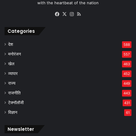
with the heartbeat of the nation
Facebook
X
Instagram
RSS
Categories
देश
588
मनोरंजन
557
खेल
463
व्यापार
452
राज्य
449
राजनीति
443
टेक्नॉलॉजी
431
विज्ञान
61
Newsletter