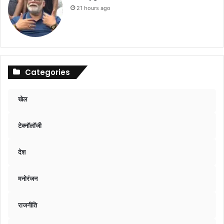
21 hours ago
Categories
खेल
टेक्नॉलॉजी
देश
मनोरंजन
राजनीति