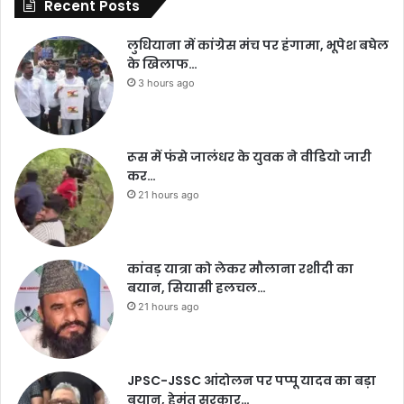
Recent Posts
लुधियाना में कांग्रेस मंच पर हंगामा, भूपेश बघेल
के खिलाफ…
3 hours ago
रूस में फंसे जालंधर के युवक ने वीडियो जारी
कर…
21 hours ago
कांवड़ यात्रा को लेकर मौलाना रशीदी का
बयान, सियासी हलचल…
21 hours ago
JPSC-JSSC आंदोलन पर पप्पू यादव का बड़ा
बयान, हेमंत सरकार…