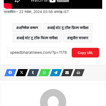
प्रकाशित
– 22 नवंबर, 2024 03:56 अपराह्न IST
अभिषेक बच्चन
आई वांट टू टॉक फ़िल्म समीक्षा
आई वांट टू टॉक फिल्म समीक्षा
शूजीत सरकार
Copy URL