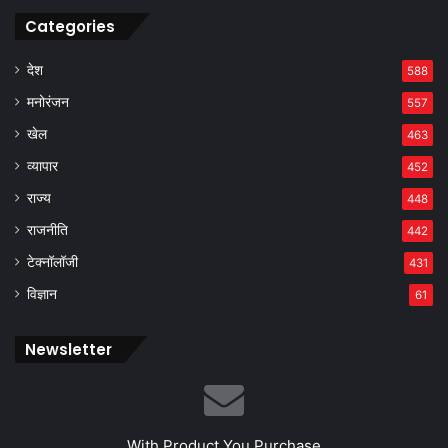
Categories
देश
588
मनोरंजन
557
खेल
463
व्यापार
452
राज्य
448
राजनीति
442
टेक्नॉलॉजी
431
विज्ञान
61
Newsletter
With Product You Purchase