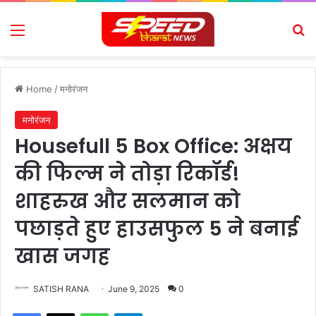
Menu
Se
Home
/
मनोरंजन
मनोरंजन
Housefull 5 Box Office: अक्षय
की फिल्म ने तोड़ा रिकॉर्ड!
शाहरुख और सलमान को
पछाड़ते हुए हाउसफुल 5 ने बनाई
खास जगह
SATISH RANA
June 9, 2025
0
Facebook
X
WhatsApp
Telegram