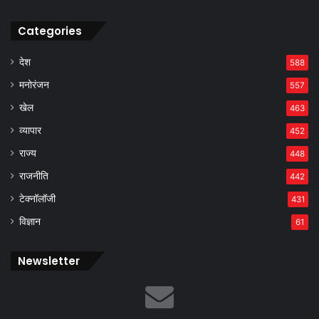
Categories
देश
588
मनोरंजन
557
खेल
463
व्यापार
452
राज्य
448
राजनीति
442
टेक्नॉलॉजी
431
विज्ञान
61
Newsletter