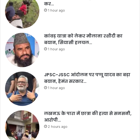
कर…
1 hour ago
कांवड़ यात्रा को लेकर मौलाना रशीदी का
बयान, सियासी हलचल…
1 hour ago
JPSC-JSSC आंदोलन पर पप्पू यादव का बड़ा
बयान, हेमंत सरकार…
1 hour ago
लखनऊ के पारा में छात्रा की हत्या से सनसनी,
आरोपी…
2 hours ago