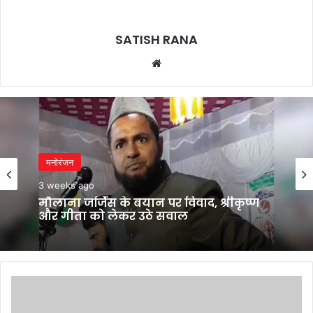
SATISH RANA
Website
मनोरंजन
3 weeks ago
मौलाना जर्जिस के बयान पर विवाद, श्रीकृष्ण
और गीता को लेकर उठे सवाल
Maharashtra
Premier
League