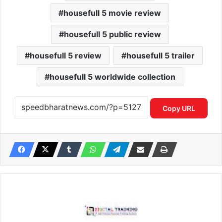
housefull 5 movie review
housefull 5 public review
housefull 5 review
housefull 5 trailer
housefull 5 worldwide collection
Copy URL