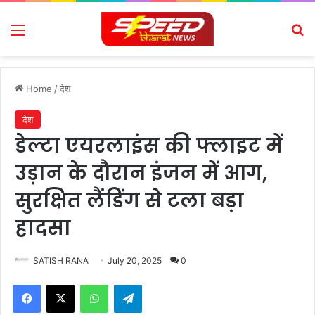
Menu
Se
Home
/
देश
देश
डेल्टा एयरलाइंस की फ्लाइट में
उड़ान के दौरान इंजन में आग,
सुरक्षित लैंडिंग से टला बड़ा
हादसा
SATISH RANA
July 20, 2025
0
Facebook
X
WhatsApp
Telegram