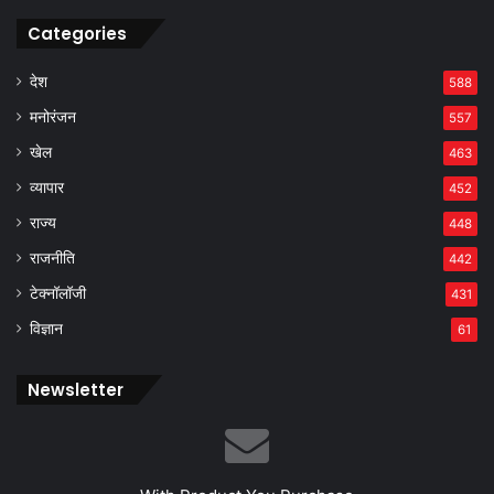
Categories
देश
588
मनोरंजन
557
खेल
463
व्यापार
452
राज्य
448
राजनीति
442
टेक्नॉलॉजी
431
विज्ञान
61
Newsletter