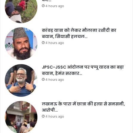
4 hours ago
कांवड़ यात्रा को लेकर मौलाना रशीदी का
बयान, सियासी हलचल…
4 hours ago
JPSC-JSSC आंदोलन पर पप्पू यादव का बड़ा
बयान, हेमंत सरकार…
4 hours ago
लखनऊ के पारा में छात्रा की हत्या से सनसनी,
आरोपी…
4 hours ago