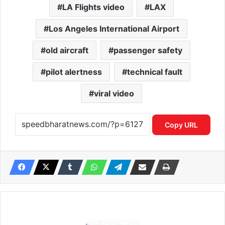
LA Flights video
LAX
Los Angeles International Airport
old aircraft
passenger safety
pilot alertness
technical fault
viral video
Copy URL