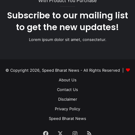
With Product You Purchase
Subscribe to our mailing list
to get the new updates!
Lorem ipsum dolor sit amet, consectetur.
© Copyright 2026, Speed Bharat News - All Rights Reserved |
About Us
Contact Us
Disclaimer
Privacy Policy
Speed Bharat News
Facebook
X
Instagram
RSS