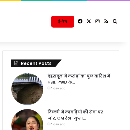
Facebook
X
Instagram
RSS
Searc
ई-पेपर
Recent Posts
देहरादून में करोड़ों का पुल बारिश में
धंसा, PWD के…
1 day ago
दिल्ली में कांवड़ियों की सेवा पर
जोर, CM रेखा गुप्ता…
1 day ago