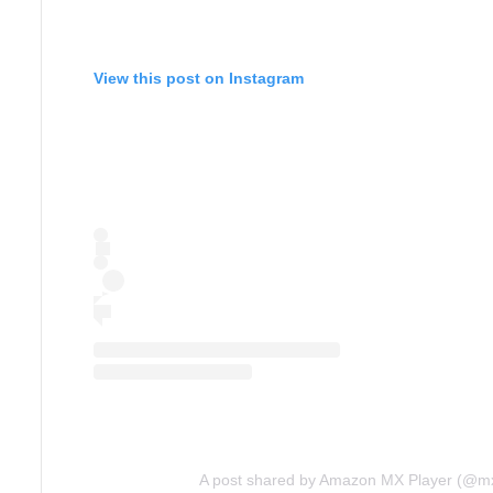
View this post on Instagram
A post shared by Amazon MX Player (@mx