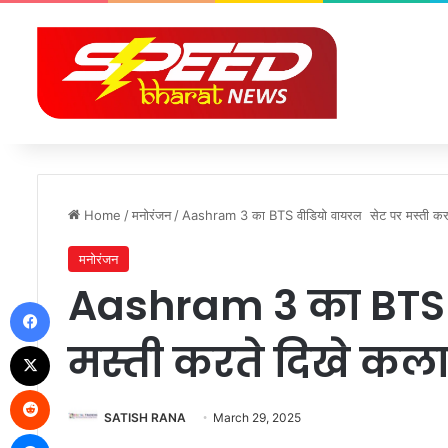
Home
/
मनोरंजन
/
Aashram 3 का BTS वीडियो वायरल सेट पर मस्ती कर
मनोरंजन
Aashram 3 का BTS 
Facebook
मस्ती करते दिखे कल
X
Reddit
SATISH RANA
March 29, 2025
Messenger