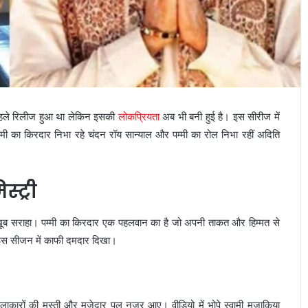
हले रिलीज हुआ था लेकिन इसकी
लोकप्रियता
अब भी बनी हुई है। इस सीरीज में
ी का किरदार निभा रहे चंदन रॉय सान्याल और पम्मी का रोल निभा रहीं अदिति
्ट्री
े खूब सराहा। पम्मी का किरदार एक पहलवान का है जो अपनी ताकत और हिम्मत से
ी इस सीजन में काफी दमदार दिखा।
लाकारों की मस्ती और मजेदार पल नजर आए। वीडियो में भोपे स्वामी मजाकिया