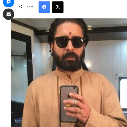
Facebook
X
Share
Share via Email