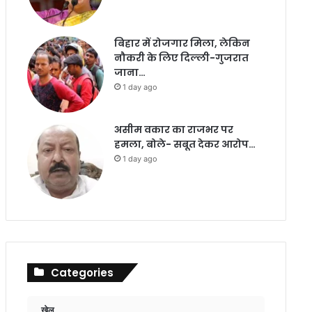
बिहार में रोजगार मिला, लेकिन
नौकरी के लिए दिल्ली-गुजरात
जाना…
1 day ago
असीम वकार का राजभर पर
हमला, बोले- सबूत देकर आरोप…
1 day ago
Categories
खेल