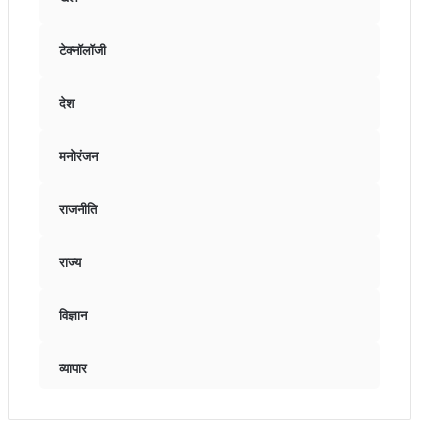
टेक्नॉलॉजी
देश
मनोरंजन
राजनीति
राज्य
विज्ञान
व्यापार