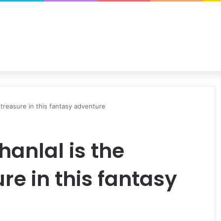
f treasure in this fantasy adventure
ohanlal is the
re in this fantasy