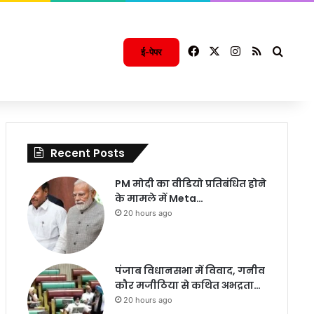
Facebook
X
Instagram
RSS
Searc
ई-पेपर
Recent Posts
PM मोदी का वीडियो प्रतिबंधित होने
के मामले में Meta…
20 hours ago
पंजाब विधानसभा में विवाद, गनीव
कौर मजीठिया से कथित अभद्रता…
20 hours ago