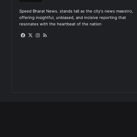
Speed Bharat News. stands tall as the city's news maestro,
offering insightful, unbiased, and incisive reporting that
resonates with the heartbeat of the nation
Facebook
X
Instagram
RSS