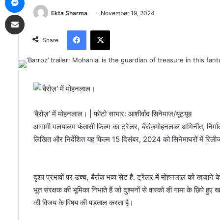
Ekta Sharma
November 19, 2024
Share via Email
Facebook
X
Share
‘बैरोज़’ में मोहनलाल। | फोटो साभार: आशीर्वाद सिनेमाज/यूट्यूब
आगामी मलयालम फंतासी फिल्म का ट्रेलर,
बैरोज़
मोहनलाल अभिनीत, निर्मात
लिखित और निर्देशित यह फिल्म 15 दिसंबर, 2024 को सिनेमाघरों में रिली
दृश्य प्रभावों पर उच्च,
बैरोज़
भव्य सेट हैं. ट्रेलर में मोहनलाल को खजाने के
भूत संरक्षक की भूमिका निभाते हैं जो दुश्मनों से वास्को डी गामा के छिपे हुए
की विजय के विषय की पड़ताल करता है।