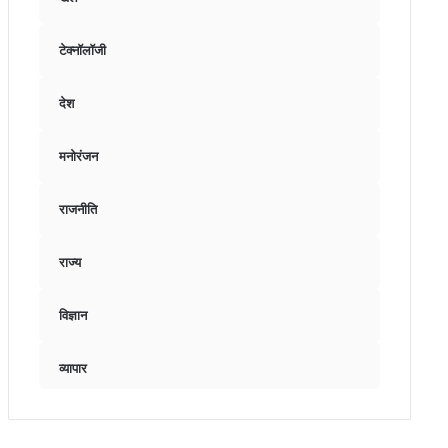
टेक्नॉलॉजी
देश
मनोरंजन
राजनीति
राज्य
विज्ञान
व्यापार