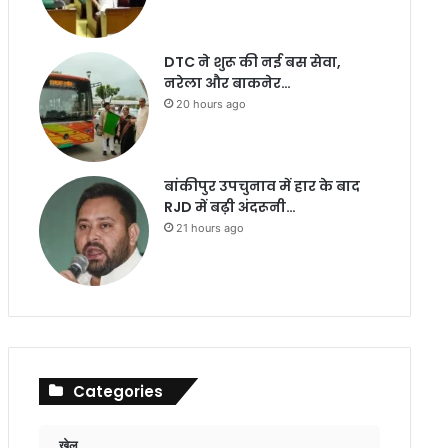
DTC ने शुरू की नई बस सेवा,
नरेला और बाकनेर…
20 hours ago
बांकीपुर उपचुनाव में हार के बाद
RJD में बढ़ी अंदरूनी…
21 hours ago
Categories
खेल