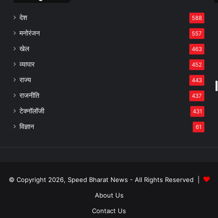
देश
588
मनोरंजन
557
खेल
463
व्यापार
452
राज्य
443
राजनीति
437
टेक्नॉलॉजी
431
विज्ञान
61
© Copyright 2026, Speed Bharat News - All Rights Reserved |
About Us
Contact Us