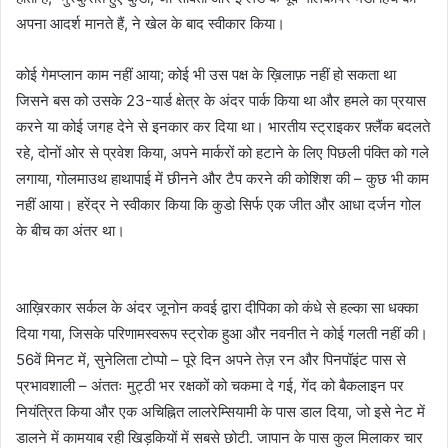
अपना आदर्श मानते हैं, ने खेल के बाद स्वीकार किया।
कोई गेमप्लान काम नहीं आया; कोई भी उस पक्ष के ख़िलाफ़ नहीं हो सकता था
जिसने बस को उसके 23-यार्ड क्षेत्र के अंदर पार्क किया था और हमले का प्रयास
करने या कोई जगह देने से इनकार कर दिया था। भारतीय स्ट्राइकर फ़्लैंक बदलते
रहे, दोनों ओर से प्रवेश किया, अपने मार्करों को हटाने के लिए पिछली पंक्ति को गले
लगाया, गोलमाउथ हाथापाई में छीनने और टैप करने की कोशिश की – कुछ भी काम
नहीं आया। हरेंद्र ने स्वीकार किया कि कुडो सिर्फ एक जीत और आधा दर्जन गोल
के बीच का अंतर था।
आख़िरकार सर्कल के अंदर जूनोन कवई द्वारा दीपिका को कंधे से हल्का सा धक्का
दिया गया, जिसके परिणामस्वरूप स्ट्रोक हुआ और नवनीत ने कोई गलती नहीं की।
56वें ​​मिनट में, सुनेलिता टोप्पो – पूरे दिन अपने तेज़ रन और पिनपॉइंट पास से
प्रभावशाली – अंततः मुट्ठी भर रक्षकों को चकमा दे गई, गेंद को बैकलाइन पर
नियंत्रित किया और एक अचिह्नित लालरेम्सियामी के पास डाल दिया, जो इसे नेट में
डालने में कामयाब रही खिड़कियों में सबसे छोटी. जापान के पास कुल मिलाकर चार