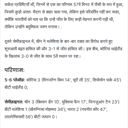
सर्कल प्रविष्टियाँ थीं, जिनमें से एक का परिणाम 57वें मिनट में पीसी के रूप में हुआ,
जिसमें कुडो अंततः मैदान से बाहर चला गया, लेकिन इसे परिवर्तित नहीं कर सका,
क्योंकि भारतीयों को पता था कि उन्हें जीत के लिए कड़ी मेहनत करनी पड़ी थी,
लेकिन उन्होंने बमुश्किल जश्न मनाया। .
दूसरे सेमीफ़ाइनल में, चीन ने मलेशिया के बार-बार दबाव का विरोध करते हुए
शुरुआती बढ़त हासिल की और 3-1 से जीत हासिल की। इस बीच, कोरिया थाईलैंड
के खिलाफ 3-0 से जीत के साथ 5वें स्थान पर रहा।
परिणाम:
5-6 प्लेऑफ़
: कोरिया 3 (मिनजॉन्ग किम 14′, यूरी ली 35′, सियोयोन पार्क 45′)
बीटी थाईलैंड 0;
सेमीफ़ाइनल:
चीन 3 (क्विचन डेंग 10′, युक्सिया फैन 17′, जिनज़ुआंग टैन 23′)
बीटी मलेशिया 1 (खैरुन्निसा मोहम्मद 36′); भारत 2 (नवनीत कौर 47′,
लालरेम्सियामी 56′) बीटी जापान 0।