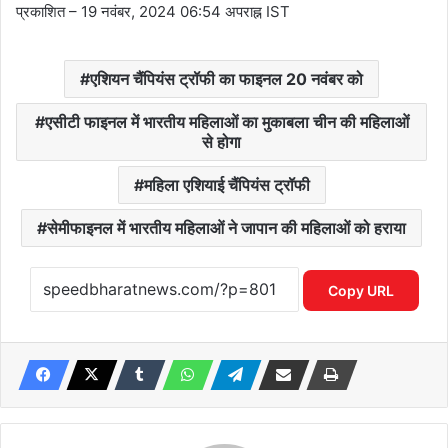
प्रकाशित
– 19 नवंबर, 2024 06:54 अपराह्न IST
एशियन चैंपियंस ट्रॉफी का फाइनल 20 नवंबर को
एसीटी फाइनल में भारतीय महिलाओं का मुकाबला चीन की महिलाओं
से होगा
महिला एशियाई चैंपियंस ट्रॉफी
सेमीफाइनल में भारतीय महिलाओं ने जापान की महिलाओं को हराया
Copy URL