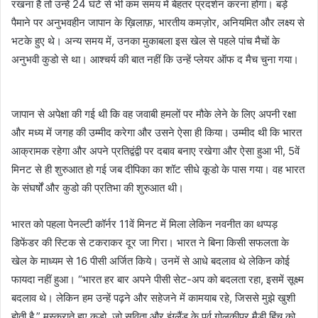
रखना है तो उन्हें 24 घंटे से भी कम समय में बेहतर प्रदर्शन करना होगा। बड़े
पैमाने पर अनुभवहीन जापान के ख़िलाफ़, भारतीय कमज़ोर, अनियमित और लक्ष्य से
भटके हुए थे। अन्य समय में, उनका मुकाबला इस खेल से पहले पांच मैचों के
अनुभवी कुडो से था। आश्चर्य की बात नहीं कि उन्हें प्लेयर ऑफ द मैच चुना गया।
जापान से अपेक्षा की गई थी कि वह जवाबी हमलों पर मौके लेने के लिए अपनी रक्षा
और मध्य में जगह की उम्मीद करेगा और उसने ऐसा ही किया। उम्मीद थी कि भारत
आक्रामक रहेगा और अपने प्रतिद्वंद्वी पर दबाव बनाए रखेगा और ऐसा हुआ भी, 5वें
मिनट से ही शुरुआत हो गई जब दीपिका का शॉट सीधे कूडो के पास गया। वह भारत
के संघर्षों और कुडो की प्रतिभा की शुरुआत थी।
भारत को पहला पेनल्टी कॉर्नर 11वें मिनट में मिला लेकिन नवनीत का थप्पड़
डिफेंडर की स्टिक से टकराकर दूर जा गिरा। भारत ने बिना किसी सफलता के
खेल के माध्यम से 16 पीसी अर्जित किये। उनमें से आधे बदलाव थे लेकिन कोई
फायदा नहीं हुआ। “भारत हर बार अपने पीसी सेट-अप को बदलता रहा, इसमें सूक्ष्म
बदलाव थे। लेकिन हम उन्हें पढ़ने और सहेजने में कामयाब रहे, जिससे मुझे खुशी
होती है,” मुस्कुराते हुए कुडो, जो सविता और इंग्लैंड के पूर्व गोलकीपर मैडी हिंच को