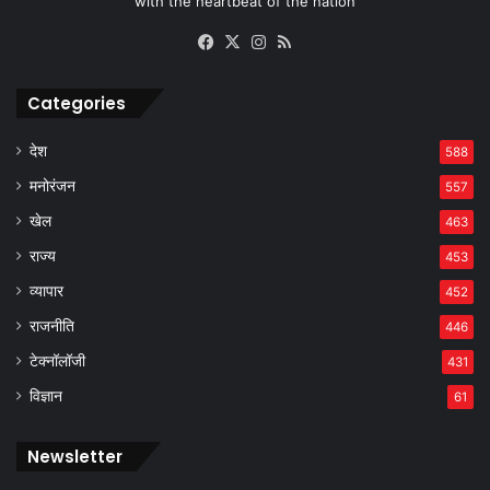
with the heartbeat of the nation
Facebook
X
Instagram
RSS
Categories
देश
588
मनोरंजन
557
खेल
463
राज्य
453
व्यापार
452
राजनीति
446
टेक्नॉलॉजी
431
विज्ञान
61
Newsletter