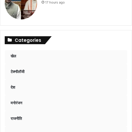
17 hours ago
Categories
खेल
टेक्नॉलॉजी
देश
मनोरंजन
राजनीति