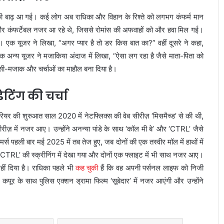
 की बाढ़ आ गई। कई लोग अब राधिका और विहान के रिश्ते को लगभग कंफर्म मान
श और कंफर्टेबल नजर आ रहे थे, जिससे रोमांस की अफवाहों को और हवा मिल गई।
क यूजर ने लिखा, “अगर प्यार है तो डर किस बात का?” वहीं दूसरे ने कहा,
एक अन्य यूजर ने मजाकिया अंदाज में लिखा, “ऐसा लग रहा है जैसे माता-पिता को
हंसी-मजाक और चर्चाओं का माहौल बना दिया है।
टिंग की चर्चा
रियर की शुरुआत साल 2020 में नेटफ्लिक्स की वेब सीरीज़
‘मिसमैच्ड’
से की थी,
रीज़ में नजर आए। उन्होंने अनन्या पांडे के साथ
‘कॉल मी बे’
और
‘CTRL’
जैसे
र्स पहली बार मई 2025 में तब तेज हुए, जब दोनों की एक तस्वीर मॉल में हाथों में
‘CTRL’
की स्क्रीनिंग में देखा गया और दोनों एक फ्लाइट में भी साथ नजर आए।
हीं दिया है। राधिका पहले भी
कह चुकी
हैं कि वह अपनी पर्सनल लाइफ को निजी
ल कपूर के साथ पुलिस एक्शन ड्रामा फिल्म
‘सूबेदार’
में नजर आएंगी और उन्होंने