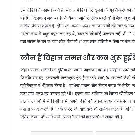
इस वीडियो के सामने आते ही सोशल मीडिया पर यूजर्स की प्रतिक्रियाओं
रहे हैं। दिलचस्प बात यह है कि कैमरा आने से ठीक पहले दोनों बेहद खु
लेकिन कैमरा देखते ही दोनों का अलग-अलग चलना लोगों को खटक गया। ए
“दोनों साथ में बहुत क्यूट लग रहे थे, घबराने की कोई जरूरत नहीं थी।” 
पता चलने के डर से हाथ छोड़ दिया हो।” इस तरह वीडियो ने फैंस के बीच 
कौन हैं विहान समत और कब शुरू हुई डे
विहान समत ओटीटी की दुनिया का जाना-पहचाना नाम हैं। उन्होंने अपने क
जिसके बाद वह
‘इटरनली कन्फ्यूज्ड एंड ईगर फॉर लव’
,
‘द रॉयल्स’
जैसी सी
प्रोजेक्ट्स में भी काम किया है। राधिका मदान और विहान समत के डेटिंग रूम
हाथ डाले घूमते हुए वायरल हुई थी। इसके बाद राधिका को विहान की फिल्म
हालांकि, दोनों में से किसी ने भी अपने रिश्ते को लेकर आधिकारिक बयान न
रखना पसंद करती हैं। वर्क फ्रंट की बात करें तो राधिका जल्द ही अनि
दिनेश विजन की आने वाली फिल्म
‘रूमी की शराफत’
भी साइन की है।