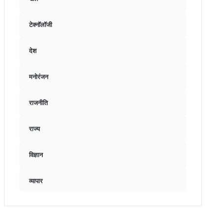
टेक्नॉलॉजी
देश
मनोरंजन
राजनीति
राज्य
विज्ञान
व्यापार