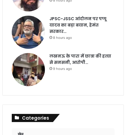
8 hours ago
JPSC-JSSC आंदोलन पर पप्पू
यादव का बड़ा बयान, हेमंत
सरकार…
8 hours ago
लखनऊ के पारा में छात्रा की हत्या
से सनसनी, आरोपी…
9 hours ago
Categories
खेल