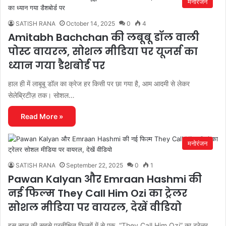
मनोरंजन
SATISH RANA
October 14, 2025
0
4
Amitabh Bachchan की लबूबू डॉल वाली
पोस्ट वायरल, सोशल मीडिया पर यूजर्स का
ध्यान गया डैशबोर्ड पर
हाल ही में लाबूबू डॉल का क्रेज हर किसी पर छा गया है, आम आदमी से लेकर
सेलेब्रिटीज़ तक। सोशल…
Read More »
मनोरंजन
SATISH RANA
September 22, 2025
0
1
Pawan Kalyan और Emraan Hashmi की
नई फिल्म They Call Him Ozi का ट्रेलर
सोशल मीडिया पर वायरल, देखें वीडियो
इस साल की सबसे प्रतीक्षित फिल्मों में से एक, “They Call Him Ozi” का ट्रेलर