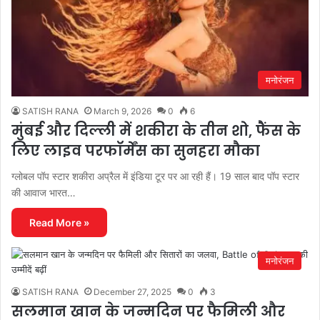
मनोरंजन
SATISH RANA
March 9, 2026
0
6
मुंबई और दिल्ली में शकीरा के तीन शो, फैंस के
लिए लाइव परफॉर्मेंस का सुनहरा मौका
ग्लोबल पॉप स्टार शकीरा अप्रैल में इंडिया टूर पर आ रही हैं। 19 साल बाद पॉप स्टार
की आवाज भारत…
Read More »
मनोरंजन
SATISH RANA
December 27, 2025
0
3
सलमान खान के जन्मदिन पर फैमिली और