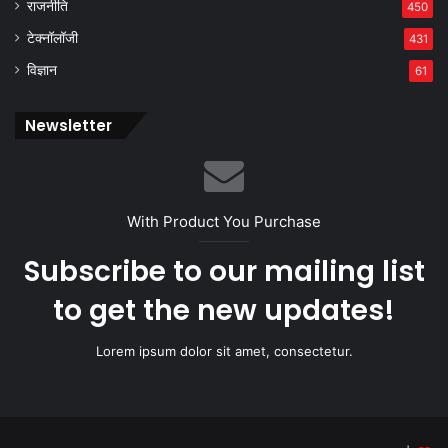
राजनीति
450
टेक्नॉलॉजी
431
विज्ञान
61
Newsletter
With Product You Purchase
Subscribe to our mailing list
to get the new updates!
Lorem ipsum dolor sit amet, consectetur.