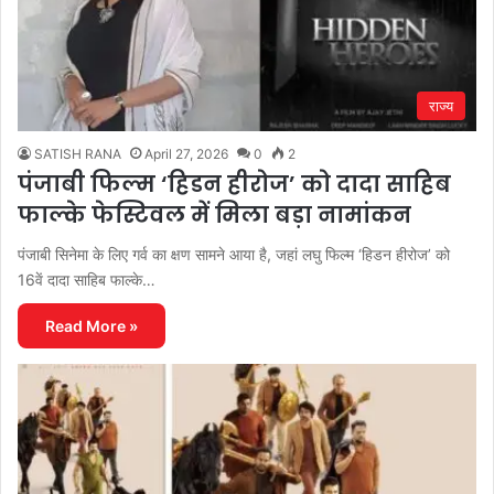
राज्य
SATISH RANA
April 27, 2026
0
2
पंजाबी फिल्म ‘हिडन हीरोज’ को दादा साहिब
फाल्के फेस्टिवल में मिला बड़ा नामांकन
पंजाबी सिनेमा के लिए गर्व का क्षण सामने आया है, जहां लघु फिल्म ‘हिडन हीरोज’ को
16वें दादा साहिब फाल्के…
Read More »