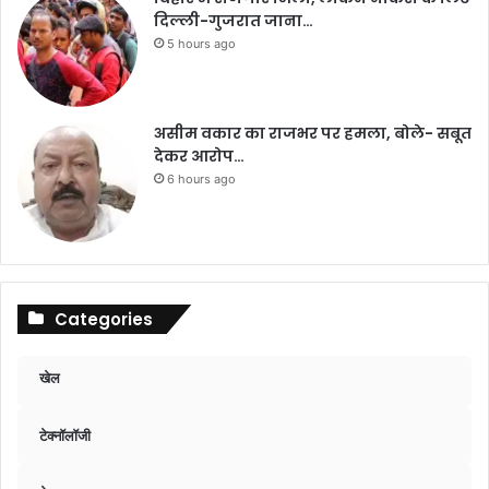
दिल्ली-गुजरात जाना…
5 hours ago
असीम वकार का राजभर पर हमला, बोले- सबूत
देकर आरोप…
6 hours ago
Categories
खेल
टेक्नॉलॉजी