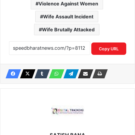
Violence Against Women
Wife Assault Incident
Wife Brutally Attacked
Copy URL
SATISH RANA