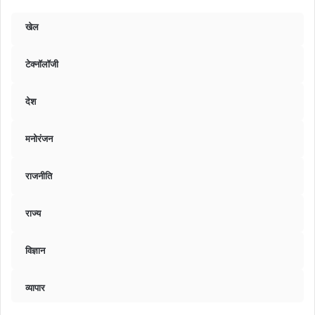
खेल
टेक्नॉलॉजी
देश
मनोरंजन
राजनीति
राज्य
विज्ञान
व्यापार