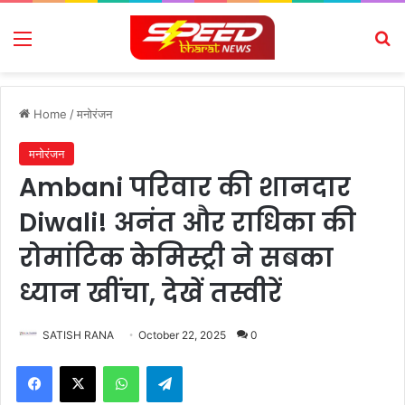
Menu
Se
Home
/
मनोरंजन
मनोरंजन
Ambani परिवार की शानदार
Diwali! अनंत और राधिका की
रोमांटिक केमिस्ट्री ने सबका
ध्यान खींचा, देखें तस्वीरें
SATISH RANA
October 22, 2025
0
Facebook
X
WhatsApp
Telegram