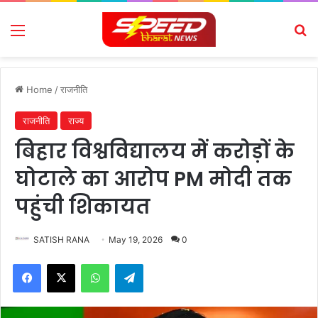
Menu
Se
Home
/
राजनीति
राजनीति
राज्य
बिहार विश्वविद्यालय में करोड़ों के
घोटाले का आरोप PM मोदी तक
पहुंची शिकायत
SATISH RANA
May 19, 2026
0
Facebook
X
WhatsApp
Telegram