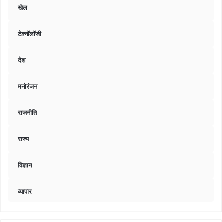
खेल
टेक्नॉलॉजी
देश
मनोरंजन
राजनीति
राज्य
विज्ञान
व्यापार