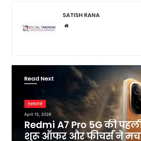
SATISH RANA
Website
Read Next
टेक्नॉलॉजी
April 15, 2026
Redmi A7 Pro 5G की पहल
शुरू ऑफर और फीचर्स ने मच