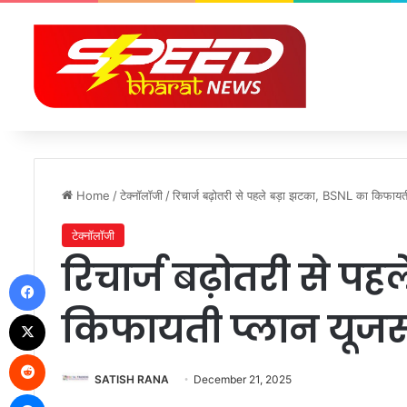
Home
/
टेक्नॉलॉजी
/
रिचार्ज बढ़ोतरी से पहले बड़ा झटका, BSNL का किफायती
टेक्नॉलॉजी
रिचार्ज बढ़ोतरी से प
Facebook
किफायती प्लान यूजर
X
Reddit
SATISH RANA
December 21, 2025
Messenger