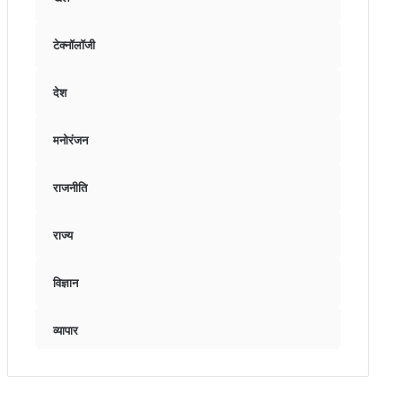
टेक्नॉलॉजी
देश
मनोरंजन
राजनीति
राज्य
विज्ञान
व्यापार