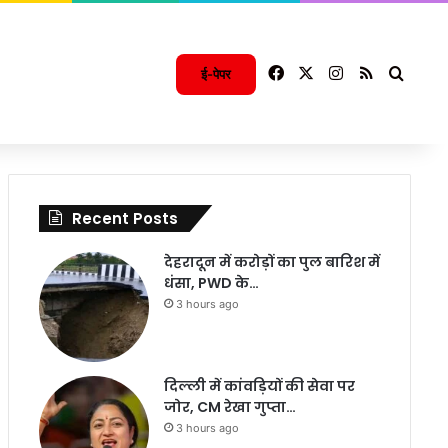
Facebook
X
Instagram
RSS
Searc
ई-पेपर
Recent Posts
देहरादून में करोड़ों का पुल बारिश में
धंसा, PWD के…
3 hours ago
दिल्ली में कांवड़ियों की सेवा पर
जोर, CM रेखा गुप्ता…
3 hours ago