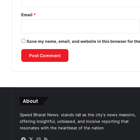
Email
*
Save my name, email, and website in this browser for th
About
Speed Bharat News. stands tall as the city's news maestro,
offering insightful, unbiased, and incisive reporting that
resonates with the heartbeat of the nation
Facebook
X
Instagram
RSS