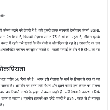
ी कीमतें बढ़ाने की तैयारी में हैं, वहीं दूसरी तरफ सरकारी टेलीकॉम कंपनी BSNL
प्लान पेश किया है, जिसकी रोज़ाना लागत ₹5 से भी कम पड़ती है, लेकिन इसके
न बजट में रहने वाले यूजर्स के बीच तेजी से लोकप्रिय हो रहा है। खासतौर पर उन
र अनलिमिटेड कॉलिंग की सुविधा चाहते हैं। बढ़ती महंगाई के दौर में BSNL का यह
ोकप्रियता
ा करीब 56 दिनों की है। अगर इसे रोज़ाना के खर्च के हिसाब से देखें तो यह
जा सकता है। आमतौर पर इतनी लंबी वैधता और इतने फायदे इस कीमत पर मिलना
बार-बार रिचार्ज कराने के झंझट से बचना चाहते हैं। लंबी वैधता के कारण न सिर्फ
र्ज खत्म हो जाएगा। ग्रामीण इलाकों और छोटे शहरों में BSNL पहले से ही मजबूत
हैं।