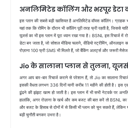
अनलिमिटेड कॉलिंग और भरपूर डेटा 
इस प्लान की सबसे बड़ी खासियत है अनलिमिटेड वॉयस कॉलिंग। ग्राहक भा
यहां तक कि रोमिंग के दौरान भी कॉलिंग पूरी तरह फ्री रहती है, जिससे या
यूजर्स का भी इस प्लान में पूरा ध्यान रखा गया है। BSNL इस रिचार्ज में
डेटा बन जाता है, जो सोशल मीडिया चलाने, वीडियो स्ट्रीमिंग, ऑनलाइन क्
रोज़ाना 100 फ्री SMS भी मिलते हैं, जो बैंकिंग अलर्ट्स और जरूरी मैसेज 
Jio के सालाना प्लान से तुलना, यूजर
अगर आप बार-बार रिचार्ज कराने से परेशान हैं, तो Jio का सालाना रिचा
इसकी वैधता लगभग 336 दिनों यानी करीब 11 महीने की होती है। इस एक 
ढूंढने की झंझट खत्म हो जाती है। इस प्लान में भी सभी नेटवर्क पर अ
हालांकि, अगर रोज़ाना के खर्च और कम बजट की बात करें तो BSNL का ₹3
और बजट के हिसाब से दोनों में से किसी भी प्लान को चुन सकते हैं, लेक
बड़ी चुनौती बनकर उभरा है।