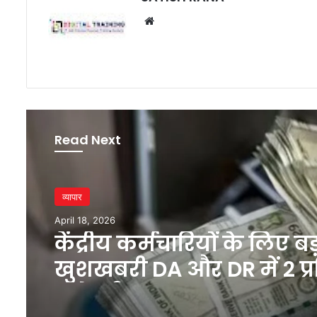
Website
Read Next
व्यापार
April 18, 2026
केंद्रीय कर्मचारियों के लिए बड
खुशखबरी DA और DR में 2 प्
बढ़ोतरी