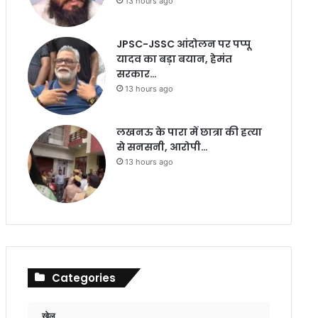
13 hours ago
JPSC-JSSC आंदोलन पर पप्पू
यादव का बड़ा बयान, हेमंत
सरकार…
13 hours ago
लखनऊ के पारा में छात्रा की हत्या
से सनसनी, आरोपी…
13 hours ago
Categories
खेल