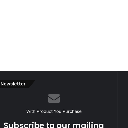
Newsletter
With Product You Purchase
Subscribe to our mailing