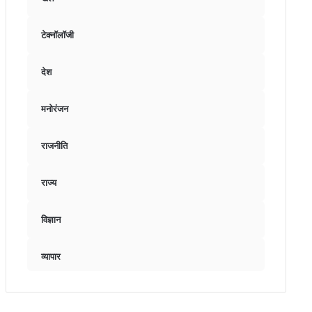
टेक्नॉलॉजी
देश
मनोरंजन
राजनीति
राज्य
विज्ञान
व्यापार